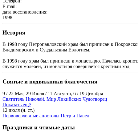
Телефон:
E-mail:
дата восстановления:
1998
История
В 1998 году Петропавловский храм был приписан к Покровском
Владимирским и Суздальским Евлогием.
В 1998 году храм был приписан к монастырю. Началась кропотл
служится молебен, из монастыря совершается крестный ход.
Святые и подвижники благочестия
9 / 22 Мая, 29 Июля / 11 Августа, 6 / 19 Декабря
Святитель Николай, Мир Ликийских Чудотворец
Показать ещё
12 июля (н. ст.)
Первоверховные апостолы Петр и Павел
Праздники и чтимые даты