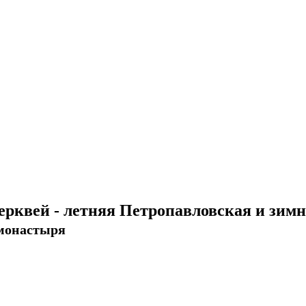
рквей - летняя Петропавловская и зимн
 монастыря