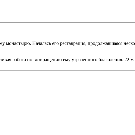
у монастырю. Началась его реставрация, продолжавшаяся неско
ивая работа по возвращению ему утраченного благолепия. 22 ма