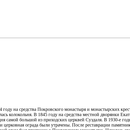
4 году на средства Покровского монастыря и монастырских крес
сь колокольня. В 1845 году на средства местной дворянки Екат
ня самой большой из приходских церквей Суздаля. В 1930-е годы
и церковная ограда были утрачены. После реставрации памятника