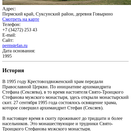
Адрес:
Пермский край, Суксунский район, деревня Говырино
Смотреть на карте
Телефон:
+7 (34272) 253 43
E-mail:
Сайт:
permstefan.ru
Дата основания:
1995
История
В 1995 году Крестовоздвиженский храм передали
Православной Церкви. По инициативе архимандрита
Стефана (Сексяева), в то время настоятеля Свято-Троицкого
Стефанова мужского монастыря, здесь открыли монастырский
скит. 27 сентября 1995 года состоялось освящение храма,
которое совершил архимандрит Стефан (Сексяев).
В настоящее время в скиту проживают до тридцати и более
насельников. Это монашествующие и трудники Свято-
Троицкого Стефанова мужского монастыря.