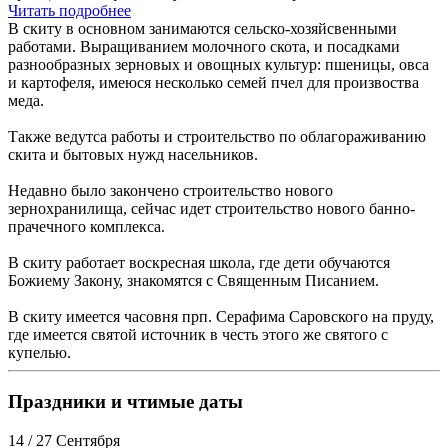
Читать подробнее
В скиту в основном занимаются сельско-хозяйсвенными
работами. Выращиванием молочного скота, и посадками
разнообразных зерновых и овощных культур: пшеницы, овса
и картофеля, имеюся несколько семей пчел для произвоства
меда.
Также ведутса работы и строительство по облагораживанию
скита и бытовых нужд насельников.
Недавно было закончено строительство нового
зернохранилища, сейчас идет строительство нового банно-
прачечного комплекса.
В скиту работает воскресная школа, где дети обучаются
Божиему Закону, знакомятся с Священным Писанием.
В скиту имеется часовня прп. Серафима Саровского на пруду,
где имеется святой источник в честь этого же святого с
купелью.
Праздники и чтимые даты
14 / 27 Сентября