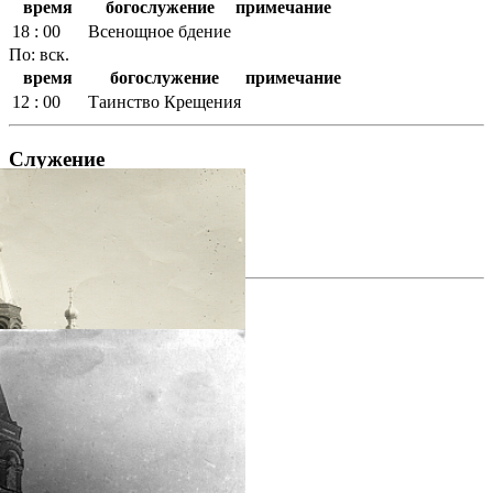
время
богослужение
примечание
18 : 00
Всенощное бдение
По: вск.
время
богослужение
примечание
12 : 00
Таинство Крещения
Служение
Воскресная школа
фотогалерея
фотогалерея