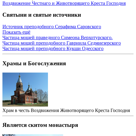
Воздвижение Честнаго и Животворящего Креста Господня
Святыни и святые источники
Источник преподобного Серафима Саровского
Показать ещё
Частица мощей праведного Симеона Верхотурского.
Частица мощей преподобного Гавриила Седмиезерского
Частица мощей преподобного Кукши Одесского
Храмы и Богослужения
Храм в честь Воздвижения Животворящего Креста Господня
Является скитом монастыря