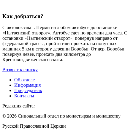
Как добраться?
С автовокзала г. Перми на любом автобусе до остановки
«Нытвенский отворот». Автобус едет по времени два часа. С
остановки «Нытвенский отворот», повернув направо от
федеральной трассы, пройти или проехать на попутных
машинах 5 км в сторону деревни Воробьи. От дер. Воробьи,
повернув левее, проехать два километра до
Крестовоздвиженского скита.
Возврат к списку
Об отделе
Информация
Председатель
Контакты
Редакция сайта:
info@monasterium.ru
© 2026 Синодальный отдел по монастырям и монашеству
Русской Православной Церкви