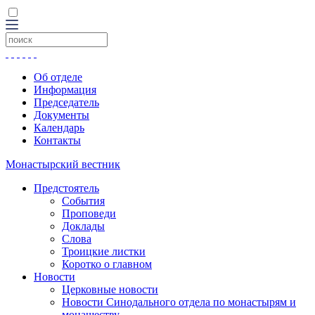
Об отделе
Информация
Председатель
Документы
Календарь
Контакты
Монастырский вестник
Предстоятель
События
Проповеди
Доклады
Слова
Троицкие листки
Коротко о главном
Новости
Церковные новости
Новости Синодального отдела по монастырям и
монашеству