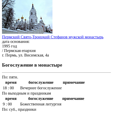
Пермский Свято-Троицкий Стефанов мужской монастырь
дата основания:
1995 год
/ Пермская епархия
г. Пермь, ул. Висимская, 4а
Богослужение в монастыре
По: пятн.
время
богослужение
примечание
18 : 00
Вечернее богослужение
По выходным и праздникам
время
богослужение
примечание
9 : 00
Божественная литургия
По: суб., праздники