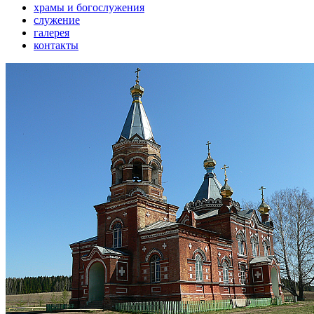
храмы и богослужения
служение
галерея
контакты