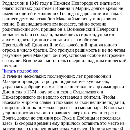
Родился он в 1349 году в Нижнем Новгороде от знатных и
благочестивых родителей Иоанна и Марии, долгое время не
имевших детей и моливших Господа о даровании им чада. С
раннего детства возлюбил Макарий молитву и церковное
пение. В двенадцатилетнем возрасте, тайно оставив
родительский дом, пришел он в Вознесенский Печерский
монастырь близ города и, назвавшись сиротой, упросил
архимандрита Дионисия оставить его в обители.
Преподобный Дионисий не без колебаний принял юного
отрока в число братии. Его тронули решимость и не по летам
разумные речи Макария, он почувствовал особое настроение
его души. Вскоре же настоятель совершил над ним иноческий
постриг.
Читать подробнее
В течение нескольких последующих лет преподобный
Макарий проводил строгую подвижническую жизнь,
украшаясь добродетелями. После поставления архимандрита
Дионисия в 1374 году во епископа Суздальского и
Нижегородского он недолго оставался в обители. Чтобы
избежать мирской славы и похвалы за свои великие подвиги,
смиренный инок пожелал скрыться из монастыря. В поисках
уединенного места он отправился вверх по течению реки
Волги, дошел до слияния рек Луха и Добрицы и поселился
здесь. В скором времени ему пришлось оставить это место из-
за недоброго отношения местных жителей. Пройдя около 60