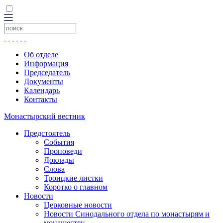
Об отделе
Информация
Председатель
Документы
Календарь
Контакты
Монастырский вестник
Предстоятель
События
Проповеди
Доклады
Слова
Троицкие листки
Коротко о главном
Новости
Церковные новости
Новости Синодального отдела по монастырям и
монашеству