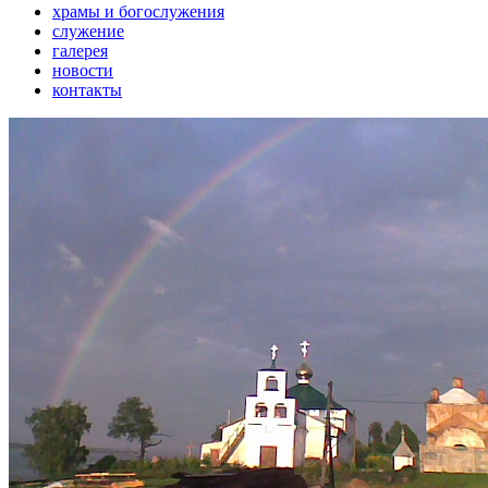
храмы и богослужения
служение
галерея
новости
контакты