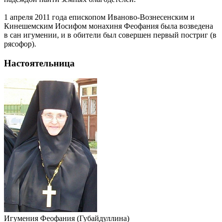
1 апреля 2011 года епископом Иваново-Вознесенским и
Кинешемским Иосифом монахиня Феофания была возведена
в сан игумении, и в обители был совершен первый постриг (в
рясофор).
Настоятельница
Игумения Феофания (Губайдуллина)