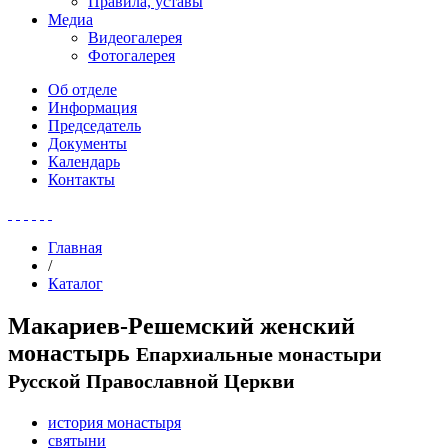
Правила, уставы
Медиа
Видеогалерея
Фотогалерея
Об отделе
Информация
Председатель
Документы
Календарь
Контакты
Главная
/
Каталог
Макариев-Решемский женский
монастырь
Епархиальные монастыри
Русской Православной Церкви
история монастыря
святыни