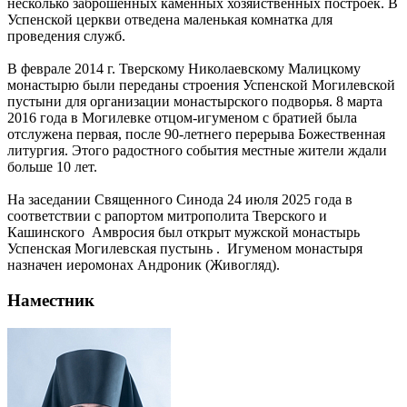
несколько заброшенных каменных хозяйственных построек. В
Успенской церкви отведена маленькая комнатка для
проведения служб.
В феврале 2014 г. Тверскому Николаевскому Малицкому
монастырю были переданы строения Успенской Могилевской
пустыни для организации монастырского подворья. 8 марта
2016 года в Могилевке отцом-игуменом с братией была
отслужена первая, после 90-летнего перерыва Божественная
литургия. Этого радостного события местные жители ждали
больше 10 лет.
На заседании Священного Синода 24 июля 2025 года в
соответствии с рапортом митрополита Тверского и
Кашинского Амвросия был открыт мужской монастырь
Успенская Могилевская пустынь . Игуменом монастыря
назначен иеромонах Андроник (Живогляд).
Наместник