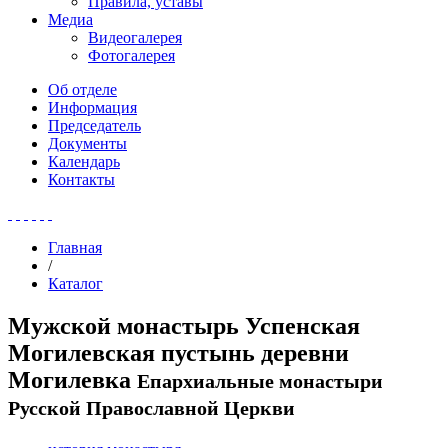
Правила, уставы
Медиа
Видеогалерея
Фотогалерея
Об отделе
Информация
Председатель
Документы
Календарь
Контакты
Главная
/
Каталог
Мужской монастырь Успенская
Могилевская пустынь деревни
Могилевка
Епархиальные монастыри
Русской Православной Церкви