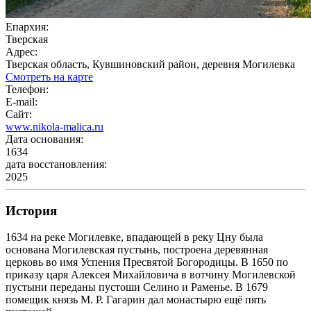
Епархия:
Тверская
Адрес:
Тверская область, Кувшиновский район, деревня Могилевка
Смотреть на карте
Телефон:
E-mail:
Сайт:
www.nikola-malica.ru
Дата основания:
1634
дата восстановления:
2025
История
1634 на реке Могилевке, впадающей в реку Цну была
основана Могилевская пустынь, построена деревянная
церковь во имя Успения Пресвятой Богородицы. В 1650 по
приказу царя Алексея Михайловича в вотчину Могилевской
пустыни переданы пустоши Селино и Раменье. В 1679
помещик князь М. Р. Гагарин дал монастырю ещё пять