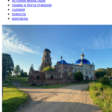
история монастыря
храмы и богослужения
галерея
новости
контакты