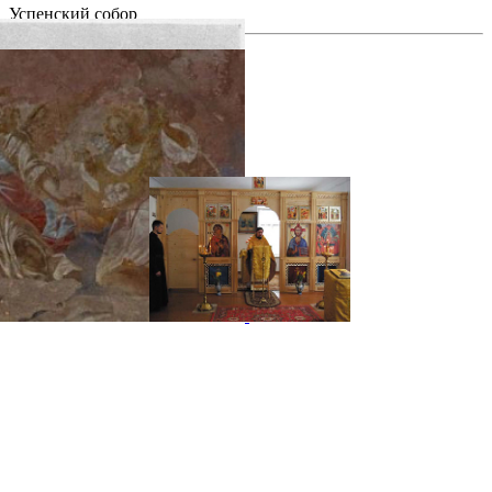
Успенский собор
фотогалерея