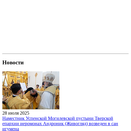
Новости
28 июля 2025
Наместник Успенской Могилевской пустыни Тверской
епархии иеромонах Андроник (Живогляд) возведен в сан
игумена