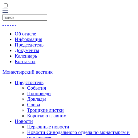
Об отделе
Информация
Председатель
Документы
Календарь
Контакты
Монастырский вестник
Предстоятель
События
Проповеди
Доклады
Слова
Троицкие листки
Коротко о главном
Новости
Церковные новости
Новости Синодального отдела по монастырям и
монашеству