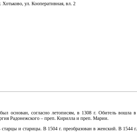
 Хотьково, ул. Кооперативная, вл. 2
ыл основан, согласно летописям, в 1308 г. Обитель вошла 
ергия Радонежского – преп. Кирилла и преп. Марии.
тарцы и старицы. В 1504 г. преобразован в женский. В 1544 г.