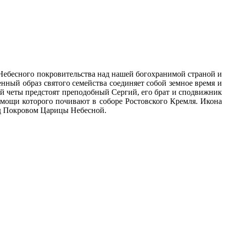
 Небесного покровительства над нашей богохранимой страной и
нный образ святого семейства соединяет собой земное время и
ой четы предстоят преподобный Сергий, его брат и сподвижник
мощи которого почивают в соборе Ростовского Кремля. Икона
под Покровом Царицы Небесной.