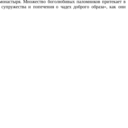
 монастыря. Множество боголюбивых паломников притекает в
супружества и попечения о чадех доброго образа», как они