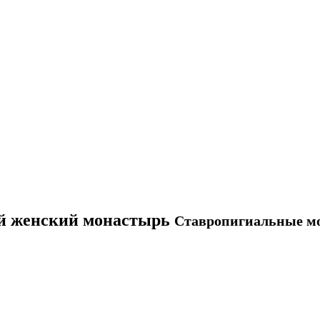
й женский монастырь
Ставропигиальные м