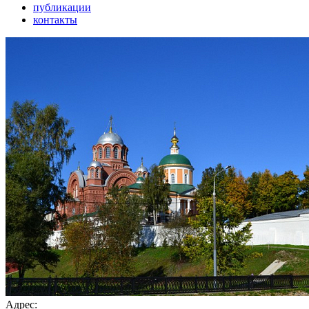
публикации
контакты
Адрес: