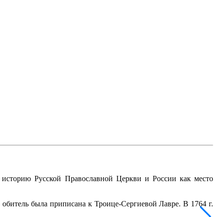
в историю Русской Православной Церкви и России как место
 обитель была приписана к Троице-Сергиевой Лавре. В 1764 г.