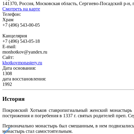
141370, Россия, Московская область, Сергиево-Посадский р-н, г.
Смотреть на карте
Телефон:
Храм
+7 (496) 543-00-05
Канцелярия
+7 (496) 543-05-18
E-mail:
monhotkov@yandex.ru
Сайт:
khotkovmonastery.ru
Дата основания:
1308
дата восстановления:
1992
История
Покровский Хотьков ставропигиальный женский монастырь б
пострижения и погребения в 1337 г. святых родителей преп. С
Первоначально монастырь был смешанным, в нем подвизались с
монастырь стал самостоятельным.