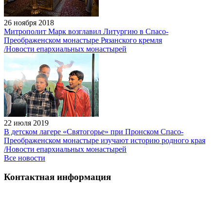
26 ноября 2018
Митрополит Марк возглавил Литургию в Спасо-
Преображенском монастыре Рязанского кремля
/Новости епархиальных монастырей
22 июля 2019
В детском лагере «Святогорье» при Пронском Спасо-
Преображенском монастыре изучают историю родного края
/Новости епархиальных монастырей
Все новости
Контактная информация