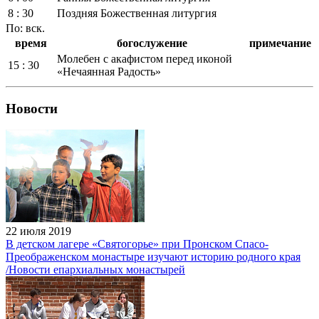
8 : 30
Поздняя Божественная литургия
По: вск.
время
богослужение
примечание
Молебен с акафистом перед иконой
15 : 30
«Нечаянная Радость»
Новости
22 июля 2019
В детском лагере «Святогорье» при Пронском Спасо-
Преображенском монастыре изучают историю родного края
/Новости епархиальных монастырей