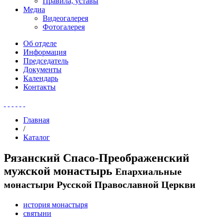
Правила, уставы
Медиа
Видеогалерея
Фотогалерея
Об отделе
Информация
Председатель
Документы
Календарь
Контакты
Главная
/
Каталог
Рязанский Спасо-Преображенский
мужской монастырь
Епархиальные
монастыри Русской Православной Церкви
история монастыря
святыни