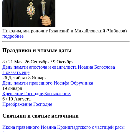
Никодим, митрополит Рязанский и Михайловский (Чибисов)
подробнее
Праздники и чтимые даты
8 / 21 Мая, 26 Сентября / 9 Октября
День памяти апостола и евангелиста Иоанна Богослова
Показать ещё
26 Декабря / 8 Января
День памяти праведного Иосифа Обручника
19 января
Крещение Господне,Богоявление.
6 / 19 Августа
Преображение Господне
Святыни и святые источники
Икона праведного Иоанна Кронштадтского с частицей рясы