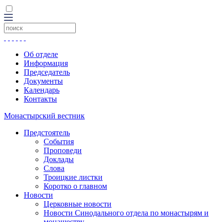
Об отделе
Информация
Председатель
Документы
Календарь
Контакты
Монастырский вестник
Предстоятель
События
Проповеди
Доклады
Слова
Троицкие листки
Коротко о главном
Новости
Церковные новости
Новости Синодального отдела по монастырям и
монашеству