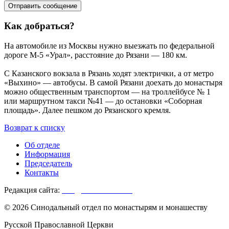
Как добраться?
На автомобиле из Москвы нужно выезжать по федеральной
дороге М-5 «Урал», расстояние до Рязани — 180 км.
С Казанского вокзала в Рязань ходят электрички, а от метро
«Выхино» — автобусы. В самой Рязани доехать до монастыря
можно общественным транспортом — на троллейбусе № 1
или маршрутном такси №41 — до остановки «Соборная
площадь». Далее пешком до Рязанского кремля.
Возврат к списку
Об отделе
Информация
Председатель
Контакты
Редакция сайта:
info@monasterium.ru
© 2026 Синодальный отдел по монастырям и монашеству
Русской Православной Церкви