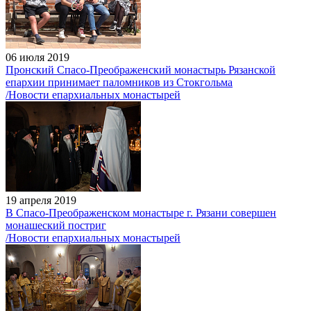
06 июля 2019
Пронский Спасо-Преображенский монастырь Рязанской
епархии принимает паломников из Стокгольма
/Новости епархиальных монастырей
19 апреля 2019
В Спасо-Преображенском монастыре г. Рязани совершен
монашеский постриг
/Новости епархиальных монастырей