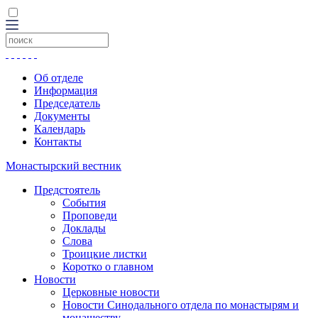
Об отделе
Информация
Председатель
Документы
Календарь
Контакты
Монастырский вестник
Предстоятель
События
Проповеди
Доклады
Слова
Троицкие листки
Коротко о главном
Новости
Церковные новости
Новости Синодального отдела по монастырям и
монашеству