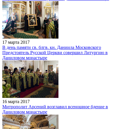
17 марта 2017
В день памяти св. блгв. кн. Даниила Московского
Предстоятель Русской Церкви совершил Литургию в
Даниловом монастыре
16 марта 2017
Митрополит Арсений возглавил всенощное бдение в
Даниловом монастыре