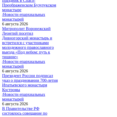
праздник в Спасо-
Преображенском Бузулукском
монастыре
/Новости епархиальных
монастырей
6 августа 2026
Митрополит Воронежский
Леонтий посетил
Дивногорский монастырь и
встретился с участниками
молодежного православного
выезда «Под небом: путь к
тишине»
/Новости епархиальных
монастырей
6 августа 2026
Президент России подписал
указ о праздновании 700-летия
Ипатьевского монастыря
Костромы
/Новости епархиальных
монастырей
6 августа 2026
В Правительстве РФ
состоялось совещание по