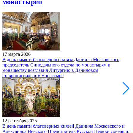
монастырей
17 марта 2026
В день памяти благоверного князя Даниила Московского
председатель Синодального отдела по монастырям и
монашеству возглавил Литургию в Даниловом
ставропигиальном монастыре
12 сентября 2025
В день памяти благоверных князей Даниила Московского и
Александра Невского Предстоятель Русской Церкви совершил