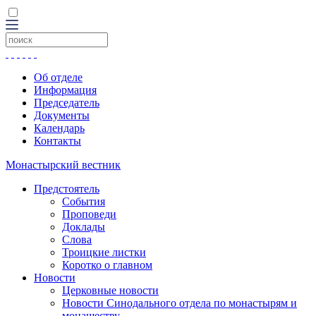
Об отделе
Информация
Председатель
Документы
Календарь
Контакты
Монастырский вестник
Предстоятель
События
Проповеди
Доклады
Слова
Троицкие листки
Коротко о главном
Новости
Церковные новости
Новости Синодального отдела по монастырям и
монашеству