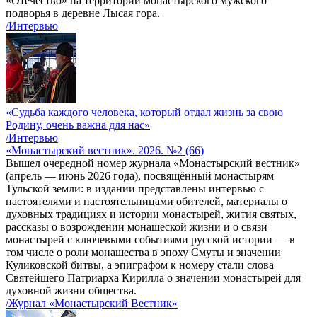
«Отечество» на территории монастырского мужского
подворья в деревне Лысая гора.
/Интервью
«Судьба каждого человека, который отдал жизнь за свою
Родину, очень важна для нас»
/Интервью
«Монастырский вестник». 2026. №2 (66)
Вышел очередной номер журнала «Монастырский вестник»
(апрель — июнь 2026 года), посвящённый монастырям
Тульской земли: в издании представлены интервью с
настоятелями и настоятельницами обителей, материалы о
духовных традициях и истории монастырей, жития святых,
рассказы о возрождении монашеской жизни и о связи
монастырей с ключевыми событиями русской истории — в
том числе о роли монашества в эпоху Смуты и значении
Куликовской битвы, а эпиграфом к номеру стали слова
Святейшего Патриарха Кирилла о значении монастырей для
духовной жизни общества.
/Журнал «Монастырский Вестник»