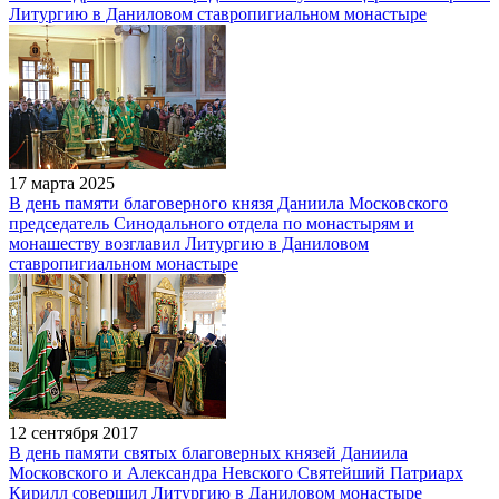
Литургию в Даниловом ставропигиальном монастыре
17 марта 2025
В день памяти благоверного князя Даниила Московского
председатель Синодального отдела по монастырям и
монашеству возглавил Литургию в Даниловом
ставропигиальном монастыре
12 сентября 2017
В день памяти святых благоверных князей Даниила
Московского и Александра Невского Святейший Патриарх
Кирилл совершил Литургию в Даниловом монастыре