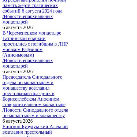
память жертв трагических
событий 6 августа 2024 года
/Новости епархиальных
монастырей
6 августа 2026
В Череменецком монастыре
Гатчинской епархии
простились с погибшим в ЛНР
монахом Рафаилом
(Анисимовым)
/Новости епархиальных
монастырей
6 августа 2026
Председатель Синодального
отдела по монастырям и
монашеству возглавил
престольный праздник в
Борисоглебском Аносином
ставропигиальном монастыре
/Новости Синодального отдела
по монастырям и монашеству
6 августа 2026
Епископ Бузулукский Алексий
возглавил престольный