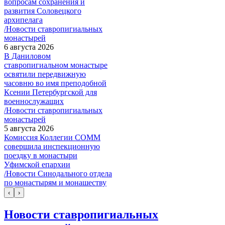
вопросам сохранения и
развития Соловецкого
архипелага
/Новости ставропигиальных
монастырей
6 августа 2026
В Даниловом
ставропигиальном монастыре
освятили передвижную
часовню во имя преподобной
Ксении Петербургской для
военнослужащих
/Новости ставропигиальных
монастырей
5 августа 2026
Комиссия Коллегии СОММ
совершила инспекционную
поездку в монастыри
Уфимской епархии
/Новости Синодального отдела
по монастырям и монашеству
‹
›
Новости ставропигиальных