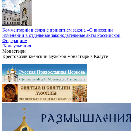
Комментарий в связи с принятием закона «О внесении
изменений в отдельные законодательные акты Российской
Федерации»
/Консультация
Монастыри
Крестовоздвиженский мужской монастырь в Калуге