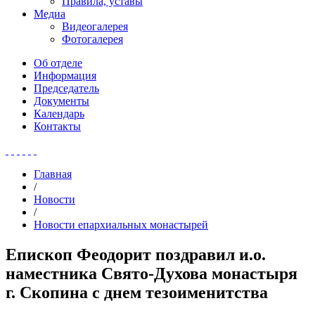
Правила, уставы
Медиа
Видеогалерея
Фотогалерея
Об отделе
Информация
Председатель
Документы
Календарь
Контакты
Главная
/
Новости
/
Новости епархиальных монастырей
Епископ Феодорит поздравил и.о.
наместника Свято-Духова монастыря
г. Скопина с днем тезоименитства