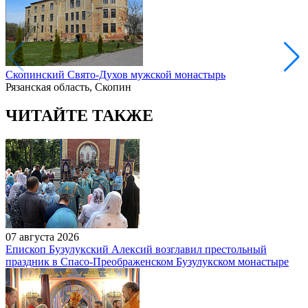
Скопинский Свято-Духов мужской монастырь
Рязанская область, Скопин
ЧИТАЙТЕ ТАКЖЕ
07 августа 2026
Епископ Бузулукский Алексий возглавил престольный
праздник в Спасо-Преображенском Бузулукском монастыре