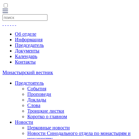
Об отделе
Информация
Председатель
Документы
Календарь
Контакты
Монастырский вестник
Предстоятель
События
Проповеди
Доклады
Слова
Троицкие листки
Коротко о главном
Новости
Церковные новости
Новости Синодального отдела по монастырям и
монашеству