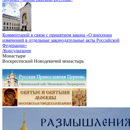
Комментарий в связи с принятием закона «О внесении
изменений в отдельные законодательные акты Российской
Федерации»
/Консультация
Монастыри
Воскресенский Новодевичий монастырь