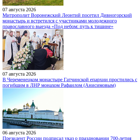
07 августа 2026
Митрополит Воронежский Леонтий посетил Дивногорский
монастырь и встретился с участниками молодежного
православного выезда «Под небом: путь к тишине»
07 августа 2026
В Череменецком монастыре Гатчинской епархии простились с
погибшим в ЛНР монахом Рафаилом (Анисимовым)
06 августа 2026
Президент России подписал указ о праздновании 700-летия