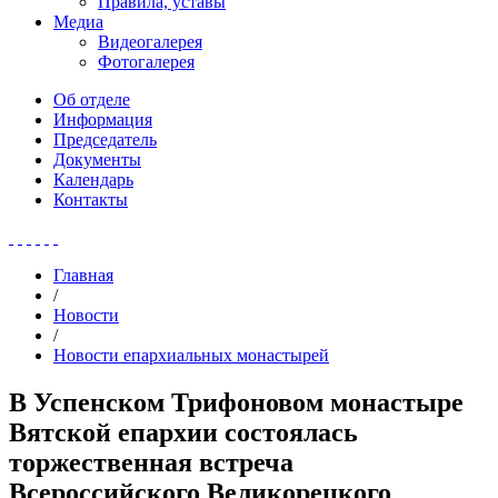
Правила, уставы
Медиа
Видеогалерея
Фотогалерея
Об отделе
Информация
Председатель
Документы
Календарь
Контакты
Главная
/
Новости
/
Новости епархиальных монастырей
В Успенском Трифоновом монастыре
Вятской епархии состоялась
торжественная встреча
Всероссийского Великорецкого