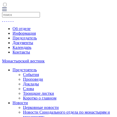
Об отделе
Информация
Председатель
Документы
Календарь
Контакты
Монастырский вестник
Предстоятель
События
Проповеди
Доклады
Слова
Троицкие листки
Коротко о главном
Новости
Церковные новости
Новости Синодального отдела по монастырям и
монашеству