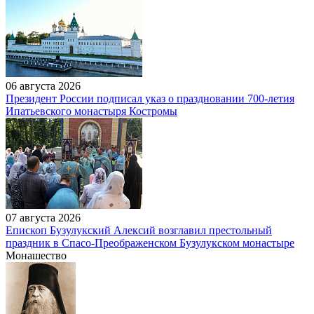
06 августа 2026
Президент России подписал указ о праздновании 700-летия
Ипатьевского монастыря Костромы
07 августа 2026
Епископ Бузулукский Алексий возглавил престольный
праздник в Спасо-Преображенском Бузулукском монастыре
Монашество