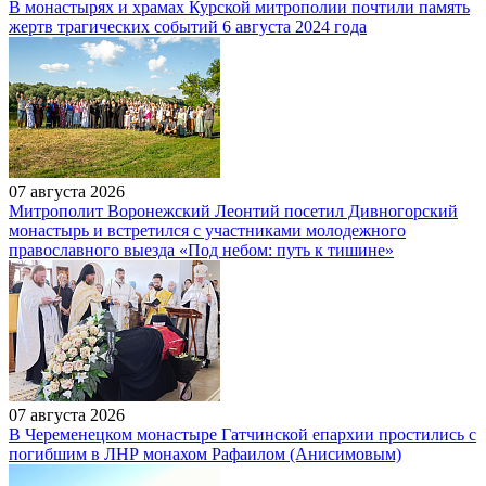
В монастырях и храмах Курской митрополии почтили память
жертв трагических событий 6 августа 2024 года
07 августа 2026
Митрополит Воронежский Леонтий посетил Дивногорский
монастырь и встретился с участниками молодежного
православного выезда «Под небом: путь к тишине»
07 августа 2026
В Череменецком монастыре Гатчинской епархии простились с
погибшим в ЛНР монахом Рафаилом (Анисимовым)