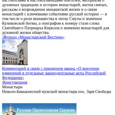
настоятелями и настоятельницами обителей, материалы о
духовных традициях и истории монастырей, жития святых,
рассказы о возрождении монашеской жизни и о связи
монастырей с ключевыми событиями русской истории — в
том числе о роли монашества в эпоху Смуты и значении
Куликовской битвы, а эпиграфом к номеру стали слова
Святейшего Патриарха Кирилла о значении монастырей для
духовной жизни общества.
/Журнал «Монастырский Вестник»
Комментарий в связи с принятием закона «О внесении
изменений в отдельные законодательные акты Российской
Федерации»
/Консультация
Монастыри
Николо-Бавыкинский мужской монастырь пос. Заря Свободы