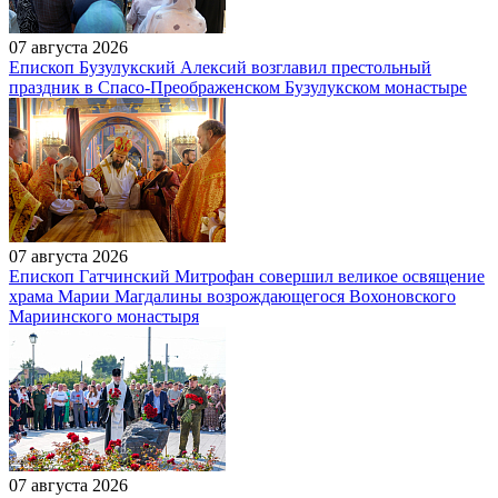
07 августа 2026
Епископ Бузулукский Алексий возглавил престольный
праздник в Спасо-Преображенском Бузулукском монастыре
07 августа 2026
Епископ Гатчинский Митрофан совершил великое освящение
храма Марии Магдалины возрождающегося Вохоновского
Мариинского монастыря
07 августа 2026