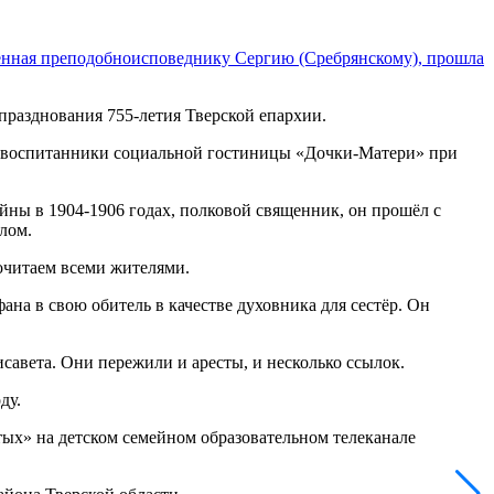
енная преподобноисповеднику Сергию (Сребрянскому), прошла
 празднования 755-летия Тверской епархии.
я и воспитанники социальной гостиницы «Дочки-Матери» при
ойны в 1904-1906 годах, полковой священник, он прошёл с
лом.
очитаем всеми жителями.
а в свою обитель в качестве духовника для сестёр. Он
савета. Они пережили и аресты, и несколько ссылок.
ду.
тых» на детском семейном образовательном телеканале