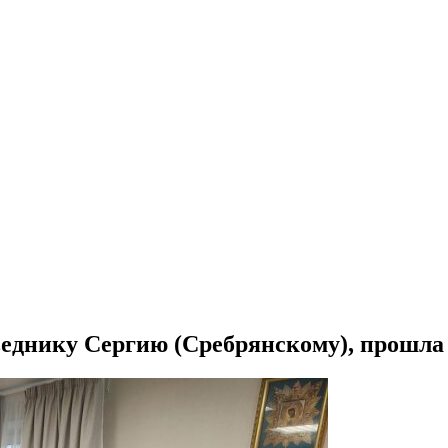
веднику Сергию (Сребрянскому), прошл