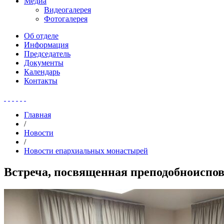
Медиа
Видеогалерея
Фотогалерея
Об отделе
Информация
Председатель
Документы
Календарь
Контакты
Главная
/
Новости
/
Новости епархиальных монастырей
Встреча, посвященная преподобноиспо