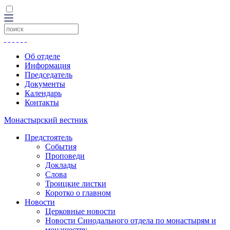
Об отделе
Информация
Председатель
Документы
Календарь
Контакты
Монастырский вестник
Предстоятель
События
Проповеди
Доклады
Слова
Троицкие листки
Коротко о главном
Новости
Церковные новости
Новости Синодального отдела по монастырям и
монашеству