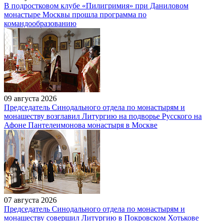
В подростковом клубе «Пилигримия» при Даниловом
монастыре Москвы прошла программа по
командообразованию
09 августа 2026
Председатель Синодального отдела по монастырям и
монашеству возглавил Литургию на подворье Русского на
Афоне Пантелеимонова монастыря в Москве
07 августа 2026
Председатель Синодального отдела по монастырям и
монашеству совершил Литургию в Покровском Хотькове