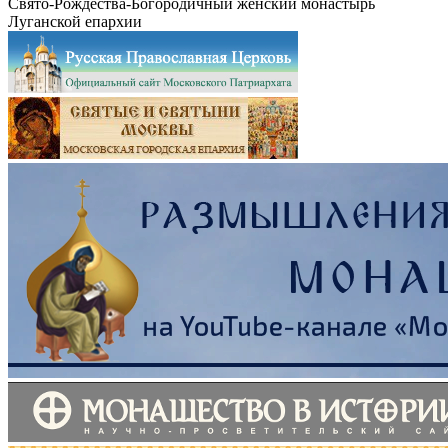
Свято-Рождества-Богородичный женский монастырь
Луганской епархии