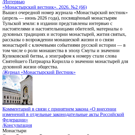
/Интервью
«Монастырский вестник». 2026. №2 (66)
Вышел очередной номер журнала «Монастырский вестник»
(апрель — июнь 2026 года), посвящённый монастырям
Тульской земли: в издании представлены интервью с
настоятелями и настоятельницами обителей, материалы о
духовных традициях и истории монастырей, жития святых,
рассказы о возрождении монашеской жизни и о связи
монастырей с ключевыми событиями русской истории — в
том числе о роли монашества в эпоху Смуты и значении
Куликовской битвы, а эпиграфом к номеру стали слова
Святейшего Патриарха Кирилла о значении монастырей для
духовной жизни общества.
/Журнал «Монастырский Вестник»
Комментарий в связи с принятием закона «О внесении
изменений в отдельные законодательные акты Российской
Федерации»
/Консультация
Монастыри