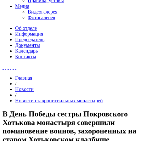
Правила, уставы
Медиа
Видеогалерея
Фотогалерея
Об отделе
Информация
Председатель
Документы
Календарь
Контакты
Главная
/
Новости
/
Новости ставропигиальных монастырей
В День Победы сестры Покровского
Хотькова монастыря совершили
поминовение воинов, захороненных на
старом Хотьковском кладбище