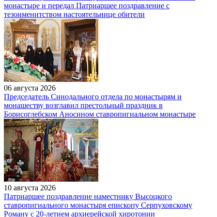
монастыре и передал Патриаршее поздравление с
тезоименитством настоятельнице обители
06 августа 2026
Председатель Синодального отдела по монастырям и
монашеству возглавил престольный праздник в
Борисоглебском Аносином ставропигиальном монастыре
10 августа 2026
Патриаршее поздравление наместнику Высоцкого
ставропигиального монастыря епископу Серпуховскому
Роману с 20-летием архиерейской хиротонии