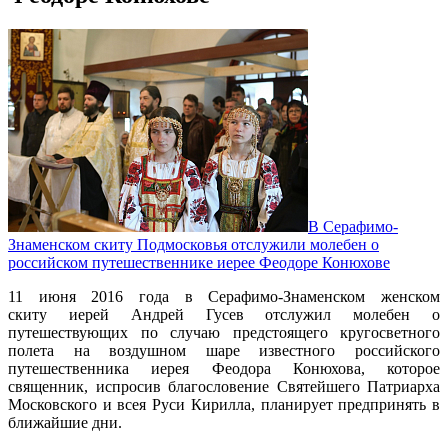
В Серафимо-
Знаменском скиту Подмосковья отслужили молебен о
российском путешественнике иерее Феодоре Конюхове
11 июня 2016 года в Серафимо-Знаменском женском
скиту иерей Андрей Гусев отслужил молебен о
путешествующих по случаю предстоящего кругосветного
полета на воздушном шаре известного российского
путешественника иерея Феодора Конюхова, которое
священник, испросив благословение Святейшего Патриарха
Московского и всея Руси Кирилла, планирует предпринять в
ближайшие дни.