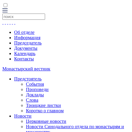
Об отделе
Информация
Председатель
Документы
Календарь
Контакты
Монастырский вестник
Предстоятель
События
Проповеди
Доклады
Слова
Троицкие листки
Коротко о главном
Новости
Церковные новости
Новости Синодального отдела по монастырям и
монашеству