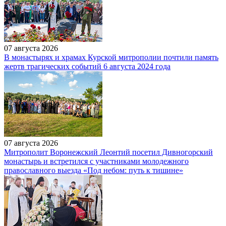
07 августа 2026
В монастырях и храмах Курской митрополии почтили память
жертв трагических событий 6 августа 2024 года
07 августа 2026
Митрополит Воронежский Леонтий посетил Дивногорский
монастырь и встретился с участниками молодежного
православного выезда «Под небом: путь к тишине»