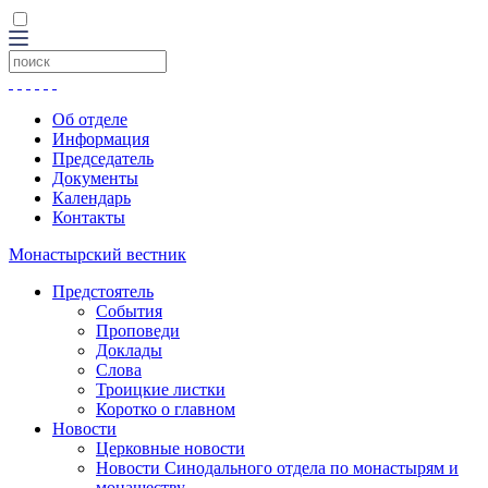
Об отделе
Информация
Председатель
Документы
Календарь
Контакты
Монастырский вестник
Предстоятель
События
Проповеди
Доклады
Слова
Троицкие листки
Коротко о главном
Новости
Церковные новости
Новости Синодального отдела по монастырям и
монашеству