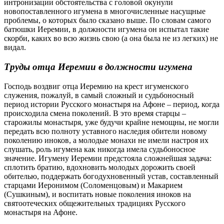
интронизации обстоятельства с головой окунули
новопоставленного игумена в многочисленные насущные
проблемы, о которых было сказано выше. По словам самого
батюшки Иеремии, в должности игумена он испытал такие
скорби, каких во всю жизнь свою (а она была не из легких) не
видал.
Труды отца Иеремии в должности игумена
Господь воздвиг отца Иеремию на крест игуменского
служения, пожалуй, в самый сложный и судьбоносный
период истории Русского монастыря на Афоне – период, когда
происходила смена поколений. В это время старцы –
старожилы монастыря, уже будучи крайне немощны, не могли
передать всю полноту уставного наследия обители новому
поколению иноков, а молодые монахи не имели настроя их
слушать, роль игумена как никогда имела судьбоносное
значение. Игумену Иеремии предстояла сложнейшая задача:
сплотить братию, вдохновить молодых дорожить своей
обителью, поддержать богодухновенный устав, составленный
старцами Иеронимом (Соломенцовым) и Макарием
(Сушкиным), и воспитать новые поколения иноков на
святоотеческих общежительных традициях Русского
монастыря на Афоне.