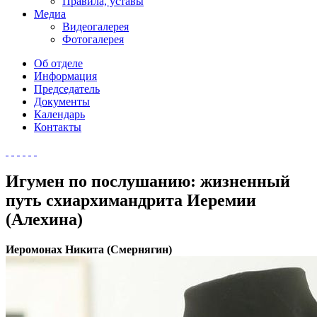
Правила, уставы
Медиа
Видеогалерея
Фотогалерея
Об отделе
Информация
Председатель
Документы
Календарь
Контакты
Игумен по послушанию: жизненный
путь схиархимандрита Иеремии
(Алехина)
Иеромонах Никита (Смернягин)