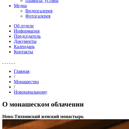
Правила, уставы
Медиа
Видеогалерея
Фотогалерея
Об отделе
Информация
Председатель
Документы
Календарь
Контакты
Главная
/
Монашество
/
Новоначальному
О монашеском облачении
Ново-Тихвинский женский монастырь