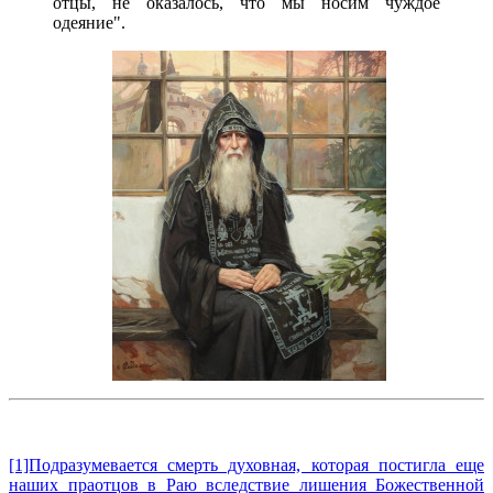
отцы, не оказалось, что мы носим чуждое
одеяние".
[1]Подразумевается смерть духовная, которая постигла еще
наших праотцов в Раю вследствие лишения Божественной