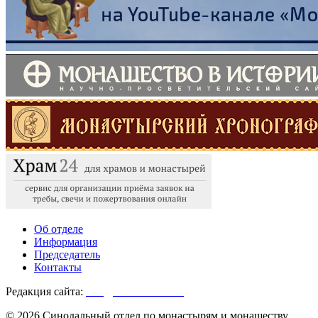
Об отделе
Информация
Председатель
Контакты
Редакция сайта:
info@monasterium.ru
© 2026 Синодальный отдел по монастырям и монашеству