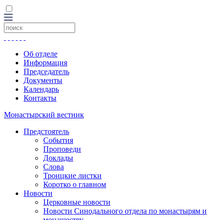
Об отделе
Информация
Председатель
Документы
Календарь
Контакты
Монастырский вестник
Предстоятель
События
Проповеди
Доклады
Слова
Троицкие листки
Коротко о главном
Новости
Церковные новости
Новости Синодального отдела по монастырям и
монашеству