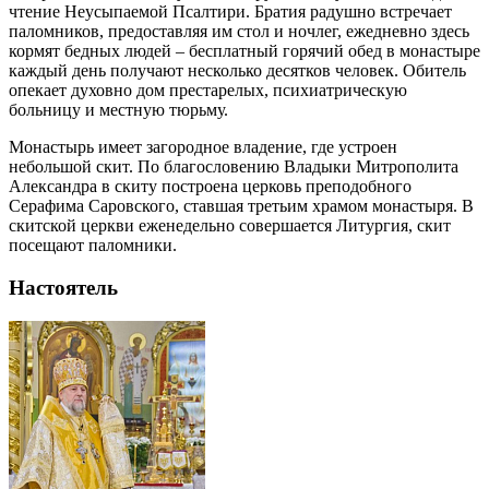
чтение Неусыпаемой Псалтири. Братия радушно встречает
паломников, предоставляя им стол и ночлег, ежедневно здесь
кормят бедных людей – бесплатный горячий обед в монастыре
каждый день получают несколько десятков человек. Обитель
опекает духовно дом престарелых, психиатрическую
больницу и местную тюрьму.
Монастырь имеет загородное владение, где устроен
небольшой скит. По благословению Владыки Митрополита
Александра в скиту построена церковь преподобного
Серафима Саровского, ставшая третьим храмом монастыря. В
скитской церкви еженедельно совершается Литургия, скит
посещают паломники.
Настоятель