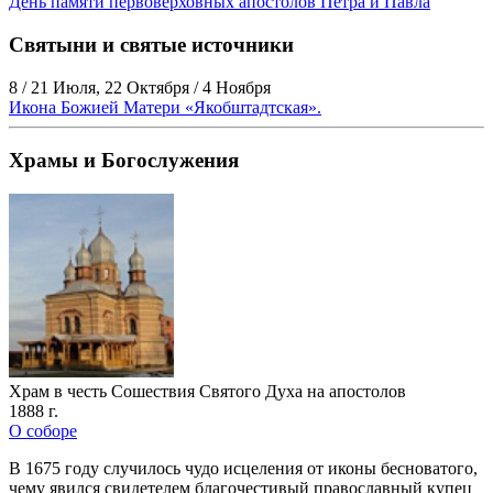
День памяти первоверховных апостолов Петра и Павла
Святыни и святые источники
8 / 21 Июля, 22 Октября / 4 Ноября
Икона Божией Матери «Якобштадтская».
Храмы и Богослужения
Храм в честь Сошествия Святого Духа на апостолов
1888 г.
О соборе
В 1675 году случилось чудо исцеления от иконы бесноватого,
чему явился свидетелем благочестивый православный купец