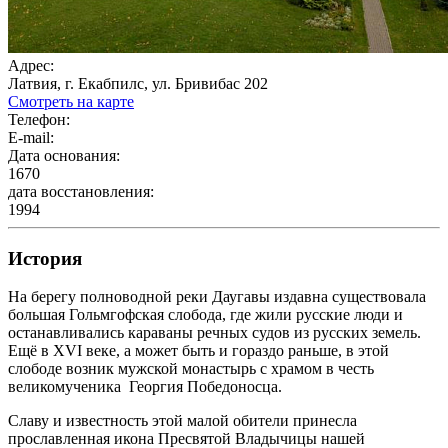
Адрес:
Латвия, г. Екабпилс, ул. Бривибас 202
Смотреть на карте
Телефон:
E-mail:
Дата основания:
1670
дата восстановления:
1994
История
На берегу полноводной реки Даугавы издавна существовала
большая Гольмгофская слобода, где жили русские люди и
останавливались караваны речных судов из русских земель.
Ещё в XVI веке, а может быть и гораздо раньше, в этой
слободе возник мужской монастырь с храмом в честь
великомученика Георгия Победоносца.
Славу и известность этой малой обители принесла
прославленная икона Пресвятой Владычицы нашей