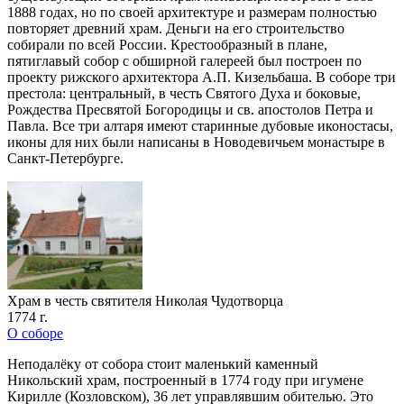
1888 годах, но по своей архитектуре и размерам полностью
повторяет древний храм. Деньги на его строительство
собирали по всей России. Крестообразный в плане,
пятиглавый собор с обширной галереей был построен по
проекту рижского архитектора А.П. Кизельбаша. В соборе три
престола: центральный, в честь Святого Духа и боковые,
Рождества Пресвятой Богородицы и св. апостолов Петра и
Павла. Все три алтаря имеют старинные дубовые иконостасы,
иконы для них были написаны в Новодевичьем монастыре в
Санкт-Петербурге.
Храм в честь святителя Николая Чудотворца
1774 г.
О соборе
Неподалёку от собора стоит маленький каменный
Никольский храм, построенный в 1774 году при игумене
Кирилле (Козловском), 36 лет управлявшим обителью. Это