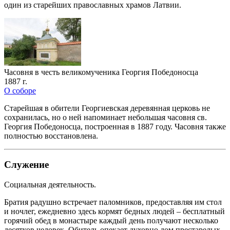
один из старейших православных храмов Латвии.
Часовня в честь великомученика Георгия Победоносца
1887 г.
О соборе
Старейшая в обители Георгиевская деревянная церковь не
сохранилась, но о ней напоминает небольшая часовня св.
Георгия Победоносца, построенная в 1887 году. Часовня также
полностью восстановлена.
Служение
Социальная деятельность.
Братия радушно встречает паломников, предоставляя им стол
и ночлег, ежедневно здесь кормят бедных людей – бесплатный
горячий обед в монастыре каждый день получают несколько
десятков человек. Обитель опекает духовно дом престарелых,