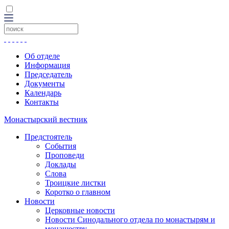
Об отделе
Информация
Председатель
Документы
Календарь
Контакты
Монастырский вестник
Предстоятель
События
Проповеди
Доклады
Слова
Троицкие листки
Коротко о главном
Новости
Церковные новости
Новости Синодального отдела по монастырям и
монашеству