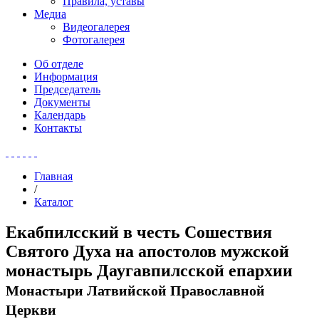
Правила, уставы
Медиа
Видеогалерея
Фотогалерея
Об отделе
Информация
Председатель
Документы
Календарь
Контакты
Главная
/
Каталог
Екабпилсский в честь Сошествия
Святого Духа на апостолов мужской
монастырь Даугавпилсской епархии
Монастыри Латвийской Православной
Церкви