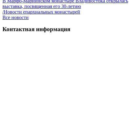
В Марфо-Мариинском монастыре Владивостока открылась
выставка, посвященная его 30-летию
/Новости епархиальных монастырей
Все новости
Контактная информация