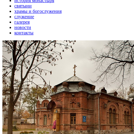
история монастыря
святыни
храмы и богослужения
служение
галерея
новости
контакты