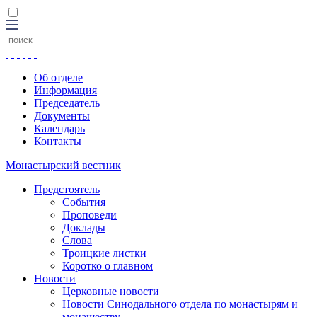
Об отделе
Информация
Председатель
Документы
Календарь
Контакты
Монастырский вестник
Предстоятель
События
Проповеди
Доклады
Слова
Троицкие листки
Коротко о главном
Новости
Церковные новости
Новости Синодального отдела по монастырям и
монашеству