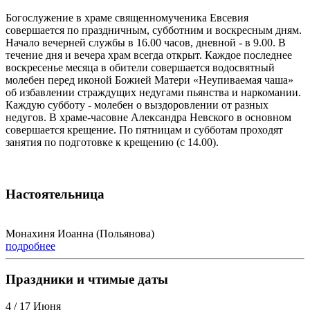
Богослужение в храме священномученика Евсевия
совершается по праздничным, субботним и воскресным дням.
Начало вечерней службы в 16.00 часов, дневной - в 9.00. В
течение дня и вечера храм всегда открыт. Каждое последнее
воскресенье месяца в обители совершается водосвятный
молебен перед иконой Божией Матери «Неупиваемая чаша»
об избавлении страждущих недугами пьянства и наркомании.
Каждую субботу - молебен о выздоровлении от разных
недугов. В храме-часовне Александра Невского в основном
совершается крещение. По пятницам и субботам проходят
занятия по подготовке к крещению (с 14.00).
Настоятельница
Монахиня Иоанна (Польянова)
подробнее
Праздники и чтимые даты
4 / 17 Июня