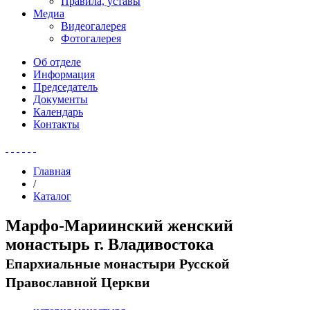
Правила, уставы
Медиа
Видеогалерея
Фотогалерея
Об отделе
Информация
Председатель
Документы
Календарь
Контакты
Главная
/
Каталог
Марфо-Мариинский женский
монастырь г. Владивостока
Епархиальные монастыри Русской
Православной Церкви