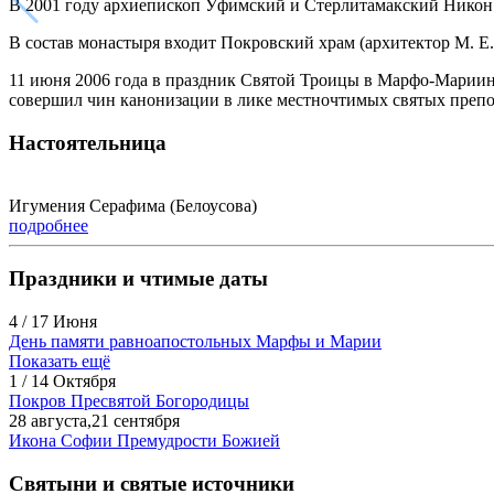
В 2001 году архиепископ Уфимский и Стерлитамакский Никон
В состав монастыря входит Покровский храм (архитектор М. Е
11 июня 2006 года в праздник Святой Троицы в Марфо-Марии
совершил чин канонизации в лике местночтимых святых преп
Настоятельница
Игумения Серафима (Белоусова)
подробнее
Праздники и чтимые даты
4 / 17 Июня
День памяти равноапостольных Марфы и Марии
Показать ещё
1 / 14 Октября
Покров Пресвятой Богородицы
28 августа,21 сентября
Икона Софии Премудрости Божией
Святыни и святые источники