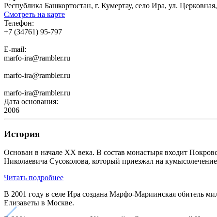
Республика Башкортостан, г. Кумертау, село Ира, ул. Церковная,
Смотреть на карте
Телефон:
+7 (34761) 95-797
E-mail:
marfo-ira@rambler.ru
marfo-ira@rambler.ru
marfo-ira@rambler.ru
Дата основания:
2006
История
Основан в начале XХ века. В состав монастыря входит Покров
Николаевича Сусоколова, который приезжал на кумысолечение 
Читать подробнее
В 2001 году в селе Ира создана Марфо-Мариинская обитель мил
Елизаветы в Москве.