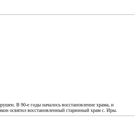
рушен. В 90-е годы началось восстановление храма, и
икон освятил восстановленный старинный храм с. Иры.