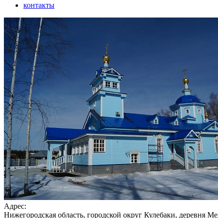
контакты
Адрес:
Нижегородская область, городской округ Кулебаки, деревня Ме