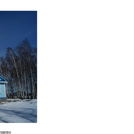
ляево