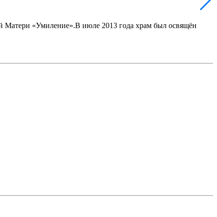
ей Матери «Умиление».В июле 2013 года храм был освящён