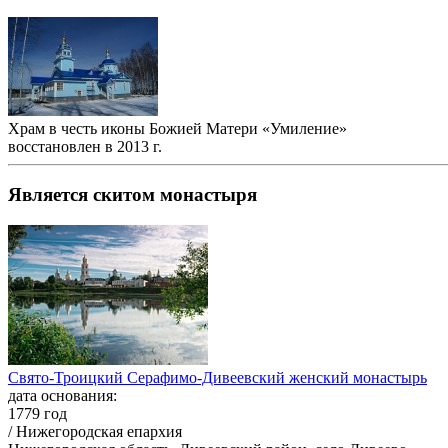
Храм в честь иконы Божией Матери «Умиление»
восстановлен в 2013 г.
Является скитом монастыря
Свято-Троицкий Серафимо-Дивеевский женский монастырь
дата основания:
1779 год
/ Нижегородская епархия