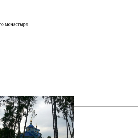
го монастыря