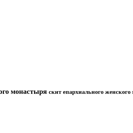
кого монастыря
скит епархиального женского