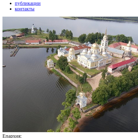
публикации
контакты
Епархия: