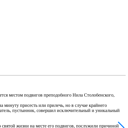
ется местом подвигов преподобного Нила Столобенского,
а минуту присесть или прилечь, но в случае крайнего
яжатель, пустынник, совершил исключительный и уникальный
о святой жизни на месте его подвигов, послужили причиной