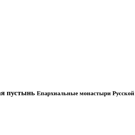
ая пустынь
Епархиальные монастыри Русской