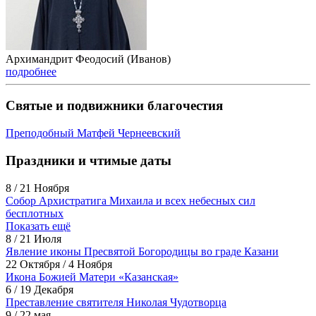
Архимандрит Феодосий (Иванов)
подробнее
Святые и подвижники благочестия
Преподобный Матфей Чернеевский
Праздники и чтимые даты
8 / 21 Ноября
Собор Архистратига Михаила и всех небесных сил
бесплотных
Показать ещё
8 / 21 Июля
Явление иконы Пресвятой Богородицы во граде Казани
22 Октября / 4 Ноября
Икона Божией Матери «Казанская»
6 / 19 Декабря
Преставление святителя Николая Чудотворца
9 / 22 мая