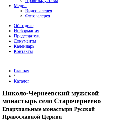
Правила, уставы
Медиа
Видеогалерея
Фотогалерея
Об отделе
Информация
Председатель
Документы
Календарь
Контакты
Главная
/
Каталог
Николо-Чернеевский мужской
монастырь село Старочернеево
Епархиальные монастыри Русской
Православной Церкви