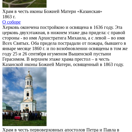
Храм в честь иконы Божией Матери «Казанская»
1863 г.
О соборе
Херковь окончена постройкою и освящена в 1636 году. Эта
церковь двухэтажная, в нижнем этаже два придела: с правой
стороны - во имя Архистратига Михаила, а с левой – во имя
Всех Святых. Оба придела пострадали от пожара, бывшего в
январе месяце 1860 г. и по возобновлении освящены в том же
году 25 и 26 сентября игуменом Вышенской пустыни
Герасимом. В верхнем этаже храма престол – в честь
Казанской иконы Божией Матери, освященный в 1863 году.
Храм в честь первоверховных апостолов Петра и Павла в