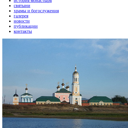
история монастыря
святыни
храмы и богослужения
галерея
новости
публикации
контакты