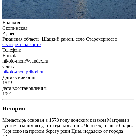
Епархия:
Скопинская
Адрес:
Рязанская область, Шацкий район, село Старочернеево
Смотреть на карте
Телефон:
E-mail:
nikolo-mon@yandex.ru
Сайт:
nikolo-mon.prihod.ru
Дата основания:
1573
дата восстановления:
1991
История
Монастырь основан в 1573 году донским казаком Матфеем в
густом темном лесу, отсюда название - Чернеев; ныне с Старо-
Чернеево на правом берегу реки Цны, недалеко от города