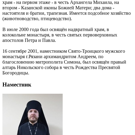
храм - на первом этаже - в честь Архангела Михаила, на
втором - Казанской иконы Божией Матери; два дома -
настоятеля и братии, трапезная. Имеется подсобное хозяйство
(животноводство, птицеводство).
В июле 2000 года был освящён надвратный храм, в
колокольне монастыря, в честь святых первоверховных
апостолов Петра и Павла.
16 сентябре 2001, наместником Свято-Троицкого мужского
монастыря г.Рязани архимандритом Андреем, по
благословению митрополита Симона, был освящён правый
алтарь Никольского собора в честь Рождества Пресвятой
Богородицы.
Наместник