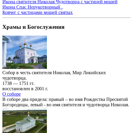
Икона святителя Николая Чудотворца с частицей мощей
Икона Спас Нерукотворный .
Ковчег с частицами мощей святых
Храмы и Богослужения
Собор в честь святителя Николая, Мир Ликийских
чудотворца.
1738 — 1751 гг.
восстановлен в 2001 г.
О соборе
В соборе два придела: правый – во имя Рождества Пресвятой
Богородицы, левый - во имя святителя и чудотворца Николая.