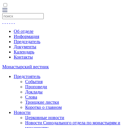
Об отделе
Информация
Председатель
Документы
Календарь
Контакты
Монастырский вестник
Предстоятель
События
Проповеди
Доклады
Слова
Троицкие листки
Коротко о главном
Новости
Церковные новости
Новости Синодального отдела по монастырям и
монашеству