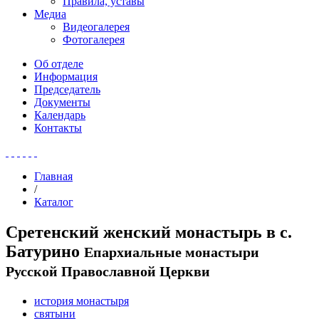
Правила, уставы
Медиа
Видеогалерея
Фотогалерея
Об отделе
Информация
Председатель
Документы
Календарь
Контакты
Главная
/
Каталог
Сретенский женский монастырь в с.
Батурино
Епархиальные монастыри
Русской Православной Церкви
история монастыря
святыни