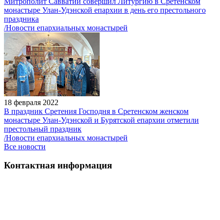
Митрополит Савватий совершил Литургию в Сретенском
монастыре Улан-Удэнской епархии в день его престольного
праздника
/Новости епархиальных монастырей
18 февраля 2022
В праздник Сретения Господня в Сретенском женском
монастыре Улан-Удэнской и Бурятской епархии отметили
престольный праздник
/Новости епархиальных монастырей
Все новости
Контактная информация