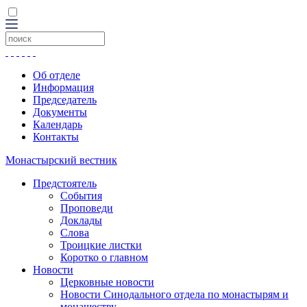
Об отделе
Информация
Председатель
Документы
Календарь
Контакты
Монастырский вестник
Предстоятель
События
Проповеди
Доклады
Слова
Троицкие листки
Коротко о главном
Новости
Церковные новости
Новости Синодального отдела по монастырям и
монашеству