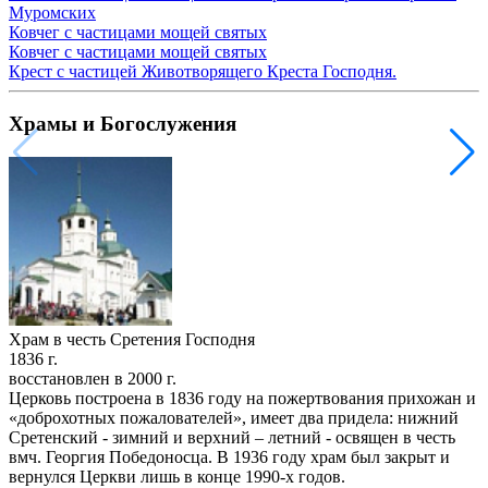
Муромских
Ковчег с частицами мощей святых
Ковчег с частицами мощей святых
Крест с частицей Животворящего Креста Господня.
Храмы и Богослужения
Храм в честь Сретения Господня
1836 г.
восстановлен в 2000 г.
Церковь построена в 1836 году на пожертвования прихожан и
«доброхотных пожалователей», имеет два придела: нижний
Сретенский - зимний и верхний – летний - освящен в честь
вмч. Георгия Победоносца. В 1936 году храм был закрыт и
вернулся Церкви лишь в конце 1990-х годов.