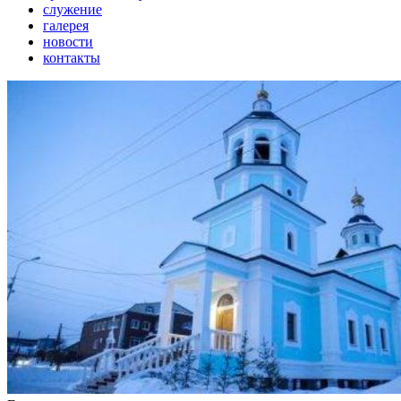
служение
галерея
новости
контакты