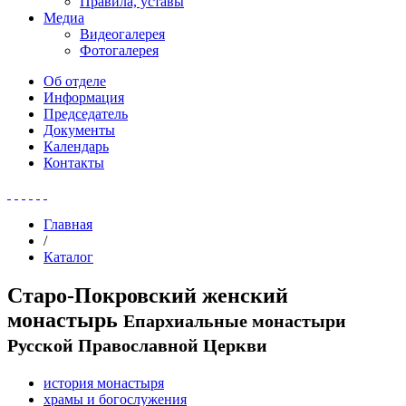
Правила, уставы
Медиа
Видеогалерея
Фотогалерея
Об отделе
Информация
Председатель
Документы
Календарь
Контакты
Главная
/
Каталог
Старо-Покровский женский
монастырь
Епархиальные монастыри
Русской Православной Церкви
история монастыря
храмы и богослужения