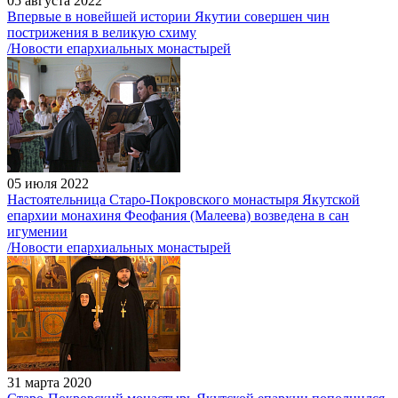
05 августа 2022
Впервые в новейшей истории Якутии совершен чин
пострижения в великую схиму
/Новости епархиальных монастырей
05 июля 2022
Настоятельница Старо-Покровского монастыря Якутской
епархии монахиня Феофания (Малеева) возведена в сан
игумении
/Новости епархиальных монастырей
31 марта 2020