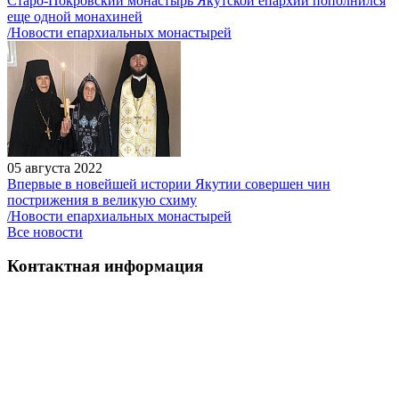
Старо-Покровский монастырь Якутской епархии пополнился
еще одной монахиней
/Новости епархиальных монастырей
05 августа 2022
Впервые в новейшей истории Якутии совершен чин
пострижения в великую схиму
/Новости епархиальных монастырей
Все новости
Контактная информация