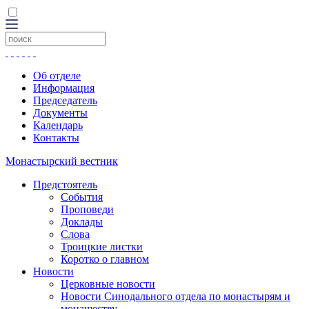
Об отделе
Информация
Председатель
Документы
Календарь
Контакты
Монастырский вестник
Предстоятель
События
Проповеди
Доклады
Слова
Троицкие листки
Коротко о главном
Новости
Церковные новости
Новости Синодального отдела по монастырям и
монашеству