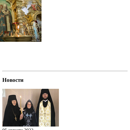
фотогалерея
Новости