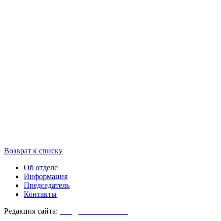
Возврат к списку
Об отделе
Информация
Председатель
Контакты
Редакция сайта:
info@monasterium.ru