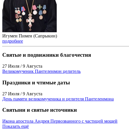
Игумен Пимен (Сапрыкин)
подробнее
Святые и подвижники благочестия
27 Июля / 9 Августа
Великомученик Пантелеимон целитель
Праздники и чтимые даты
27 Июля / 9 Августа
День памяти великомученика и целителя Пантелеимона
Святыни и святые источники
Икона апостола Андрея Первозванного с частицей мощей
Показать ещё