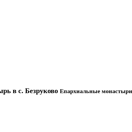
рь в с. Безруково
Епархиальные монастыри