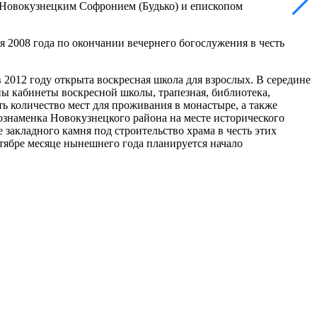
и Новокузнецким Софронием (Будько) и епископом
2008 года по окончании вечернего богослужения в честь
в 2012 году открыта воскресная школа для взрослых. В середине
ы кабинеты воскресной школы, трапезная, библиотека,
ь количество мест для проживания в монастыре, а также
нознаменка Новокузнецкого района на месте исторического
закладного камня под строительство храма в честь этих
ябре месяце нынешнего года планируется начало