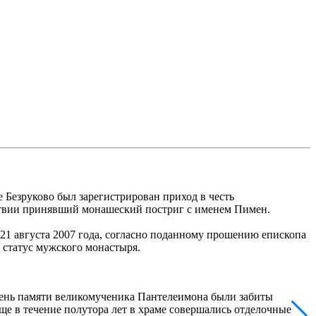
е Безруково был зарегистрирован приход в честь
дствии принявший монашеский постриг с именем Пимен.
 21 августа 2007 года, согласно поданному прошению епископа
статус мужского монастыря.
 день памяти великомученика Пантелеимона были забиты
ще в течение полутора лет в храме совершались отделочные