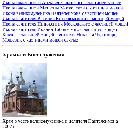
Икона блаженного Алексия Елнатского с частицей мощей
Икона блаженной Матроны Московской с частицей мощей
Икона великомученика Пантелеимона с частицей мощей
Икона святителя Василия Кинешемского с частицей мощей
Икона святителя Иннокентия Московского с частицей мощей
Икона святителя Иоанна Тобольского с частицей мощей
Ковчег с частицей мощей святителя Николая Чудотворца
Мощевик с частицами мощей святых
Храмы и Богослужения
Храм в честь великомученика и целителя Пантелеимона
2007 г.