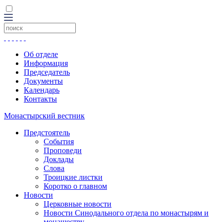
Об отделе
Информация
Председатель
Документы
Календарь
Контакты
Монастырский вестник
Предстоятель
События
Проповеди
Доклады
Слова
Троицкие листки
Коротко о главном
Новости
Церковные новости
Новости Синодального отдела по монастырям и
монашеству