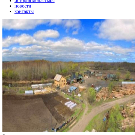
история монастыря
новости
контакты