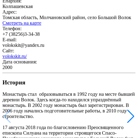
Епархия:
Колпашевская
Адрес:
Томская область, Молчановский район, село Большой Волок
Смотреть на карте
Телефон:
+7 (38256)3-34-38
E-mail:
volokskit@yandex.ru
Сайт:
volokskit.ru/
Дата основания:
2000
История
Монастырь стал образовываться в 1992 году на месте бывшей
деревни Волок. Здесь когда-то находился упразднённый
монастырь. В 2002 году монастырь был зарегистрирован. В
2006 году начались подготовительные работы, в 2010 году -
строительство.
17 августа 2018 года по благословению Преосвященного
епископа Силуана на территории строящегося Спасо-