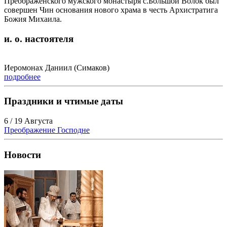
Преображенского мужского монастыря с.Большой Волок был
совершен Чин основания нового храма в честь Архистратига
Божия Михаила.
и. о. настоятеля
Иеромонах Даниил (Симаков)
подробнее
Праздники и чтимые даты
6 / 19 Августа
Преображение Господне
Новости