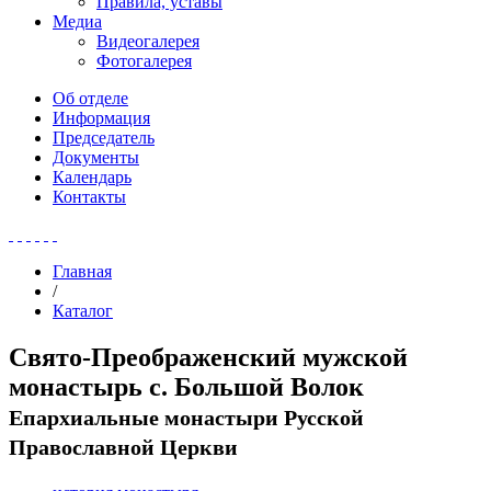
Правила, уставы
Медиа
Видеогалерея
Фотогалерея
Об отделе
Информация
Председатель
Документы
Календарь
Контакты
Главная
/
Каталог
Свято-Преображенский мужской
монастырь с. Большой Волок
Епархиальные монастыри Русской
Православной Церкви