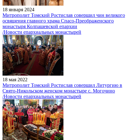
18 января 2024
Митрополит Томский Ростислав совершил чин великого
освящения главного храма Спасо-Преображенского
монастыря Колпашевской епархии
/Новости епархиальных монастырей
18 мая 2022
Митрополит Томский Ростислав совершил Литургию в
Свято-Никольском женском монастыре с. Могочино
/Новости епархиальных монастырей