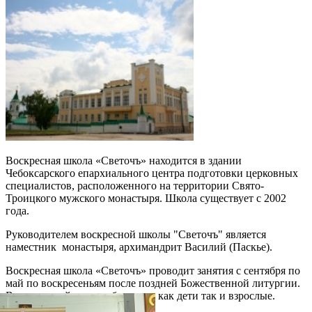
Воскресная школа «Светочъ» находится в здании
Чебоксарского епархиального центра подготовки церковных
специалистов, расположенного на территории Свято-
Троицкого мужского монастыря. Школа существует с 2002
года.
Руководителем воскресной школы "Светочъ" является
наместник монастыря, архимандрит Василий (Паскье).
Воскресная школа «Светочъ» проводит занятия с сентября по
май по воскресеньям после поздней Божественной литургии.
В воскресной школе обучаются как дети так и взрослые.