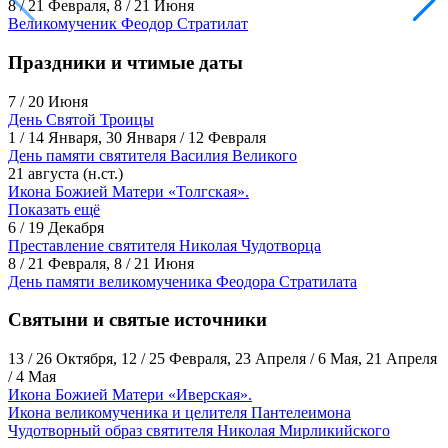
8 / 21 Февраля, 8 / 21 Июня
Великомученик Феодор Стратилат
Праздники и чтимые даты
7 / 20 Июня
День Святой Троицы
1 / 14 Января, 30 Января / 12 Февраля
День памяти святителя Василия Великого
21 августа (н.ст.)
Икона Божией Матери «Толгская».
Показать ещё
6 / 19 Декабря
Преставление святителя Николая Чудотворца
8 / 21 Февраля, 8 / 21 Июня
День памяти великомученика Феодора Стратилата
Святыни и святые источники
13 / 26 Октября, 12 / 25 Февраля, 23 Апреля / 6 Мая, 21 Апреля
/ 4 Мая
Икона Божией Матери «Иверская».
Икона великомученика и целителя Пантелеимона
Чудотворный образ святителя Николая Мирликийского