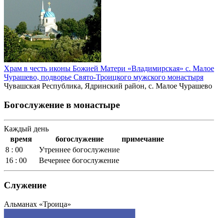
Храм в честь иконы Божией Матери «Владимирская» с. Малое
Чурашево, подворье Свято-Троицкого мужского монастыря
Чувашская Республика, Ядринский район, с. Малое Чурашево
Богослужение в монастыре
Каждый день
время
богослужение
примечание
8 : 00
Утреннее богослужение
16 : 00
Вечернее богослужение
Служение
Альманах «Троица»