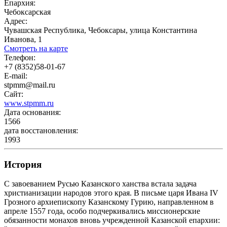
Епархия:
Чебоксарская
Адрес:
Чувашская Республика, Чебоксары, улица Константина
Иванова, 1
Смотреть на карте
Телефон:
+7 (8352)58-01-67
E-mail:
stpmm@mail.ru
Сайт:
www.stpmm.ru
Дата основания:
1566
дата восстановления:
1993
История
С завоеванием Русью Казанского ханства встала задача
христианизации народов этого края. В письме царя Ивана IV
Грозного архиепископу Казанскому Гурию, направленном в
апреле 1557 года, особо подчеркивались миссионерские
обязанности монахов вновь учрежденной Казанской епархии: