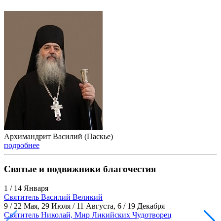
Архимандрит Василий (Паскье)
подробнее
Святые и подвижники благочестия
1 / 14 Января
Святитель Василий Великий
9 / 22 Мая, 29 Июля / 11 Августа, 6 / 19 Декабря
Святитель Николай, Мир Ликийских Чудотворец