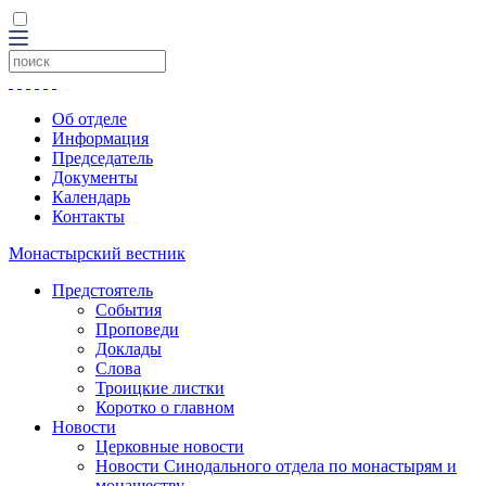
Об отделе
Информация
Председатель
Документы
Календарь
Контакты
Монастырский вестник
Предстоятель
События
Проповеди
Доклады
Слова
Троицкие листки
Коротко о главном
Новости
Церковные новости
Новости Синодального отдела по монастырям и
монашеству