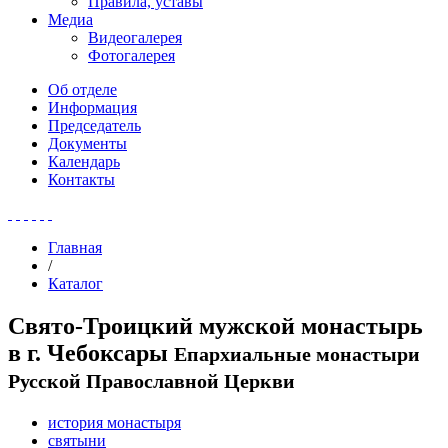
Правила, уставы
Медиа
Видеогалерея
Фотогалерея
Об отделе
Информация
Председатель
Документы
Календарь
Контакты
Главная
/
Каталог
Свято-Троицкий мужской монастырь
в г. Чебоксары
Епархиальные монастыри
Русской Православной Церкви
история монастыря
святыни