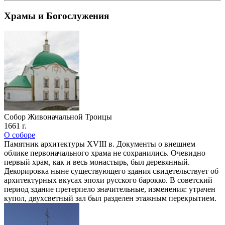
Храмы и Богослужения
Собор Живоначальной Троицы
1661 г.
О соборе
Памятник архитектуры XVIII в. Документы о внешнем
облике первоначального храма не сохранились. Очевидно
первый храм, как и весь монастырь, был деревянный.
Декорировка ныне существующего здания свидетельствует об
архитектурных вкусах эпохи русского барокко. В советский
период здание претерпело значительные, изменения: утрачен
купол, двухсветный зал был разделен этажным перекрытием.