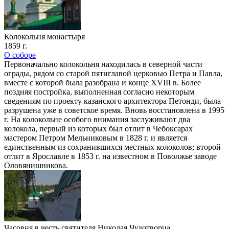
Колокольня монастыря
1859 г.
О соборе
Первоначально колокольня находилась в северной части
ограды, рядом со старой пятиглавой церковью Петра и Павла,
вместе с которой была разобрана и конце XVIII в. Более
поздняя постройка, выполненная согласно некоторым
сведениям по проекту казанского архитектора Петонди, была
разрушена уже в советское время. Вновь восстановлена в 1995
г. На колокольне особого внимания заслуживают два
колокола, первый из которых был отлит в Чебоксарах
мастером Петром Мельниковым в 1828 г. и является
единственным из сохранившихся местных колоколов; второй
отлит в Ярославле в 1853 г. на известном в Поволжье заводе
Оловянишникова.
Часовня в честь святителя Николая Чудотворца