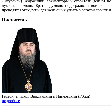
Литургией). Художники, архитекторы и строители делают в
духовная помощь. Братия духовно поддерживает воинов, вые
проводятся экскурсии для желающих узнать о богатой события
Настоятель
Гедеон, епископ Выксунский и Павловский (Губка)
подробнее