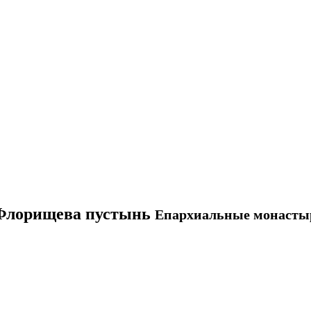
 Флорищева пустынь
Епархиальные монасты