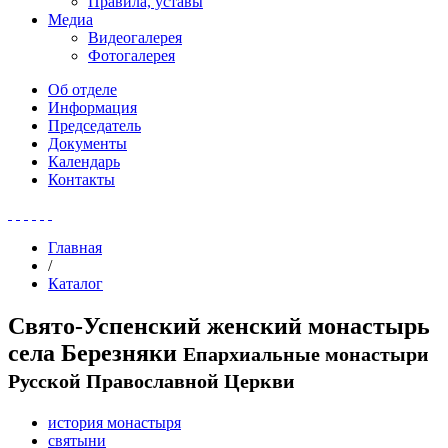
Правила, уставы
Медиа
Видеогалерея
Фотогалерея
Об отделе
Информация
Председатель
Документы
Календарь
Контакты
Главная
/
Каталог
Свято-Успенский женский монастырь
села Березняки
Епархиальные монастыри
Русской Православной Церкви
история монастыря
святыни