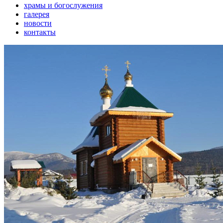
храмы и богослужения
галерея
новости
контакты