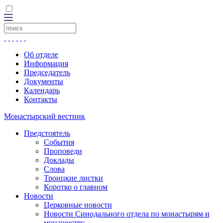
Об отделе
Информация
Председатель
Документы
Календарь
Контакты
Монастырский вестник
Предстоятель
События
Проповеди
Доклады
Слова
Троицкие листки
Коротко о главном
Новости
Церковные новости
Новости Синодального отдела по монастырям и
монашеству