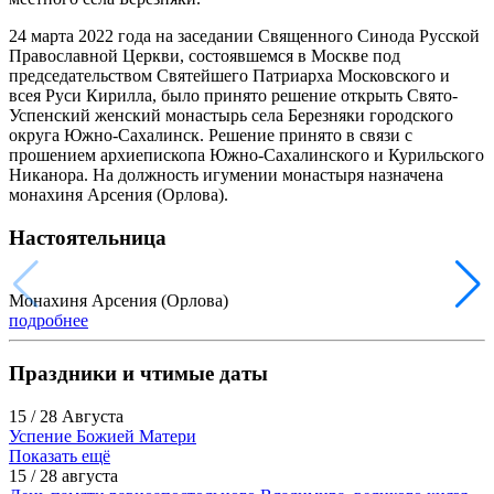
24 марта 2022 года на заседании Священного Синода Русской
Православной Церкви, состоявшемся в Москве под
председательством Святейшего Патриарха Московского и
всея Руси Кирилла, было принято решение открыть Свято-
Успенский женский монастырь села Березняки городского
округа Южно-Сахалинск. Решение принято в связи с
прошением архиепископа Южно-Сахалинского и Курильского
Никанора. На должность игумении монастыря назначена
монахиня Арсения (Орлова).
Настоятельница
Монахиня Арсения (Орлова)
подробнее
Праздники и чтимые даты
15 / 28 Августа
Успение Божией Матери
Показать ещё
15 / 28 августа