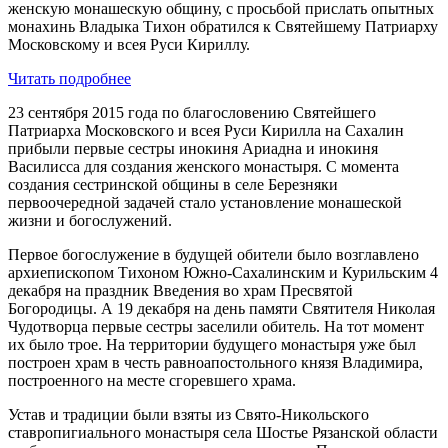
женскую монашескую общину, с просьбой прислать опытных
монахинь Владыка Тихон обратился к Святейшему Патриарху
Московскому и всея Руси Кириллу.
Читать подробнее
23 сентября 2015 года по благословению Святейшего
Патриарха Московского и всея Руси Кирилла на Сахалин
прибыли первые сестры инокиня Ариадна и инокиня
Василисса для создания женского монастыря. С момента
создания сестринской общины в селе Березняки
первоочередной задачей стало установление монашеской
жизни и богослужений.
Первое богослужение в будущей обители было возглавлено
архиепископом Тихоном Южно-Сахалинским и Курильским 4
декабря на праздник Введения во храм Пресвятой
Богородицы. А 19 декабря на день памяти Святителя Николая
Чудотворца первые сестры заселили обитель. На тот момент
их было трое. На территории будущего монастыря уже был
построен храм в честь равноапостольного князя Владимира,
построенного на месте сгоревшего храма.
Устав и традиции были взяты из Свято-Никольского
ставропигиального монастыря села Шостье Рязанской области