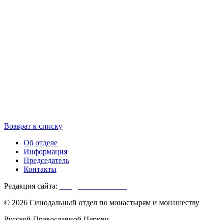
Возврат к списку
Об отделе
Информация
Председатель
Контакты
Редакция сайта:
info@monasterium.ru
© 2026 Синодальный отдел по монастырям и монашеству
Русской Православной Церкви