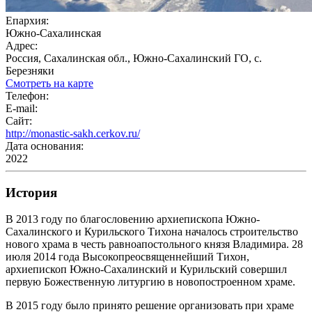
Епархия:
Южно-Сахалинская
Адрес:
Россия, Сахалинская обл., Южно-Сахалинский ГО, с.
Березняки
Смотреть на карте
Телефон:
E-mail:
Сайт:
http://monastic-sakh.cerkov.ru/
Дата основания:
2022
История
В 2013 году по благословению архиепископа Южно-
Сахалинского и Курильского Тихона началось строительство
нового храма в честь равноапостольного князя Владимира. 28
июля 2014 года Высокопреосвященнейший Тихон,
архиепископ Южно-Сахалинский и Курильский совершил
первую Божественную литургию в новопостроенном храме.
В 2015 году было принято решение организовать при храме