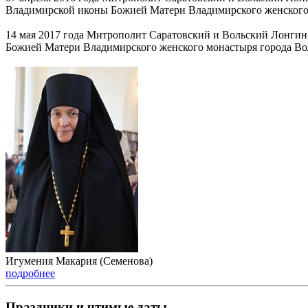
Владимирской иконы Божией Матери Владимирского женского 
14 мая 2017 года Митрополит Саратовский и Вольский Лонгин
Божией Матери Владимирского женского монастыря города Во
Игумения Макария (Семенова)
подробнее
Праздники и чтимые даты