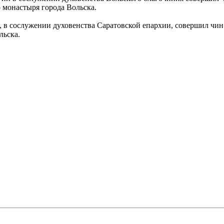
монастыря города Вольска.
, в сослужении духовенства Саратовской епархии, совершил чи
льска.