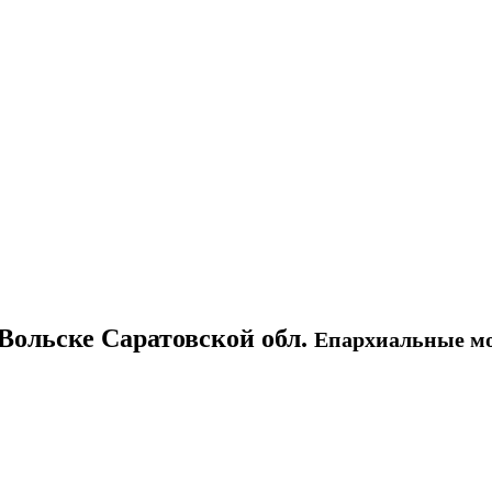
Вольске Саратовской обл.
Епархиальные мо