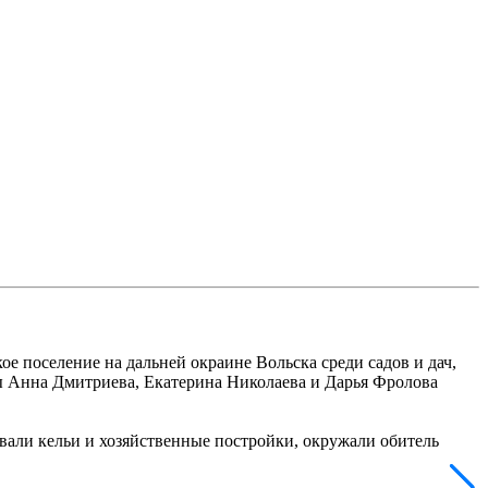
е поселение на дальней окраине Вольска среди садов и дач,
ы Анна Дмитриева, Екатерина Николаева и Дарья Фролова
вали кельи и хозяйственные постройки, окружали обитель