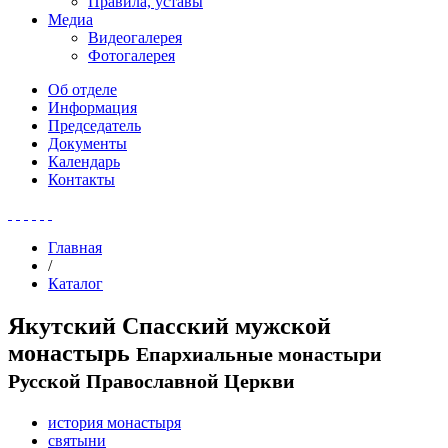
Правила, уставы
Медиа
Видеогалерея
Фотогалерея
Об отделе
Информация
Председатель
Документы
Календарь
Контакты
Главная
/
Каталог
Якутский Спасский мужской
монастырь
Епархиальные монастыри
Русской Православной Церкви
история монастыря
святыни