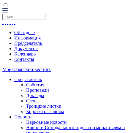
Об отделе
Информация
Председатель
Документы
Календарь
Контакты
Монастырский вестник
Предстоятель
События
Проповеди
Доклады
Слова
Троицкие листки
Коротко о главном
Новости
Церковные новости
Новости Синодального отдела по монастырям и
монашеству