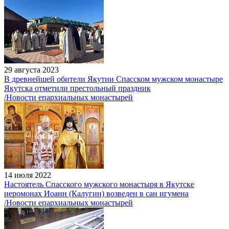
29 августа 2023
В древнейшей обители Якутии Спасском мужском монастыре
Якутска отметили престольный праздник
/Новости епархиальных монастырей
14 июля 2022
Настоятель Спасского мужского монастыря в Якутске
иеромонах Иоанн (Калугин) возведен в сан игумена
/Новости епархиальных монастырей