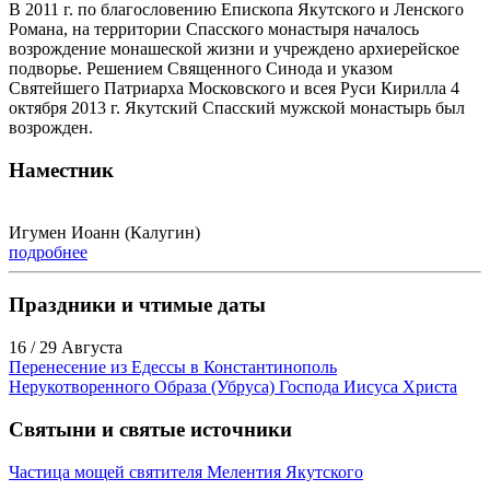
В 2011 г. по благословению Епископа Якутского и Ленского
Романа, на территории Спасского монастыря началось
возрождение монашеской жизни и учреждено архиерейское
подворье. Решением Священного Синода и указом
Святейшего Патриарха Московского и всея Руси Кирилла 4
октября 2013 г. Якутский Спасский мужской монастырь был
возрожден.
Наместник
Игумен Иоанн (Калугин)
подробнее
Праздники и чтимые даты
16 / 29 Августа
Перенесение из Едессы в Константинополь
Нерукотворенного Образа (Убруса) Господа Иисуса Христа
Святыни и святые источники
Частица мощей святителя Мелентия Якутского