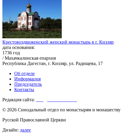
Крестовоздвиженский женский монастырь в г. Кизляр
дата основания:
1736 год
/ Махачкалинская епархия
Республика Дагестан, г. Кизляр, ул. Радищева, 17
Об отделе
Информация
Председатель
Контакты
Редакция сайта:
info@monasterium.ru
© 2026 Синодальный отдел по монастырям и монашеству
Русской Православной Церкви
Дизайн:
далее