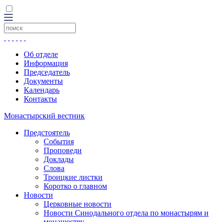
Об отделе
Информация
Председатель
Документы
Календарь
Контакты
Монастырский вестник
Предстоятель
События
Проповеди
Доклады
Слова
Троицкие листки
Коротко о главном
Новости
Церковные новости
Новости Синодального отдела по монастырям и
монашеству