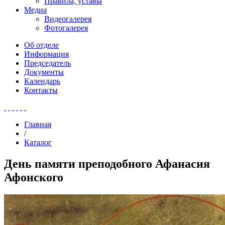
Правила, уставы
Медиа
Видеогалерея
Фотогалерея
Об отделе
Информация
Председатель
Документы
Календарь
Контакты
Главная
/
Каталог
День памяти преподобного Афанасия
Афонского