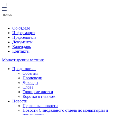
Об отделе
Информация
Председатель
Документы
Календарь
Контакты
Монастырский вестник
Предстоятель
События
Проповеди
Доклады
Слова
Троицкие листки
Коротко о главном
Новости
Церковные новости
Новости Синодального отдела по монастырям и
монашеству