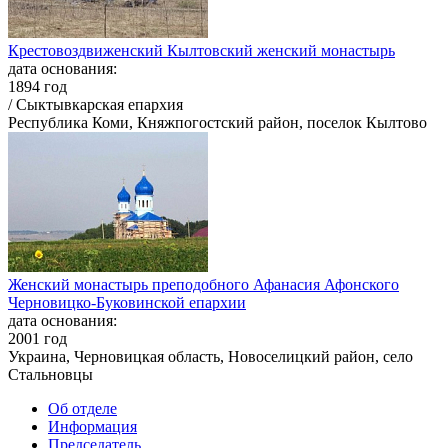
Крестовоздвиженский Кылтовский женский монастырь
дата основания:
1894 год
/ Сыктывкарская епархия
Республика Коми, Княжпогостский район, поселок Кылтово
Женский монастырь преподобного Афанасия Афонского
Черновицко-Буковинской епархии
дата основания:
2001 год
Украина, Черновицкая область, Новоселицкий район, село
Стальновцы
Об отделе
Информация
Председатель