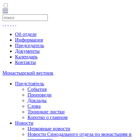
Об отделе
Информация
Председатель
Документы
Календарь
Контакты
Монастырский вестник
Предстоятель
События
Проповеди
Доклады
Слова
Троицкие листки
Коротко о главном
Новости
Церковные новости
Новости Синодального отдела по монастырям и
монашеству