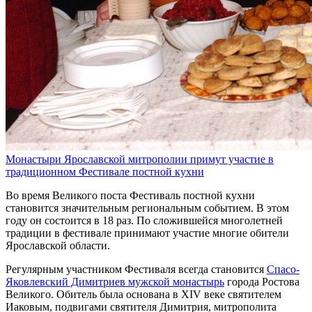
Монастыри Ярославской митрополии примут участие в
традиционном Фестивале постной кухни
Во время Великого поста Фестиваль постной кухни
становится значительным региональным событием. В этом
году он состоится в 18 раз. По сложившейся многолетней
традиции в фестивале принимают участие многие обители
Ярославской области.
Регулярным участником Фестиваля всегда становится
Спасо-
Яковлевский Димитриев мужской монастырь
города Ростова
Великого. Обитель была основана в ХIV веке святителем
Иаковым, подвигами святителя Димитрия, митрополита