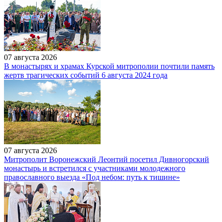
07 августа 2026
В монастырях и храмах Курской митрополии почтили память
жертв трагических событий 6 августа 2024 года
07 августа 2026
Митрополит Воронежский Леонтий посетил Дивногорский
монастырь и встретился с участниками молодежного
православного выезда «Под небом: путь к тишине»