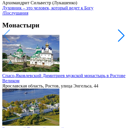
Архимандрит Сильвестр (Лукашенко)
Духовник – это человек, который ведет к Богу
/Послушания
Монастыри
Спасо-Яковлевский Димитриев мужской монастырь в Ростове
Великом
Ярославская область, Ростов, улица Энгельса, 44