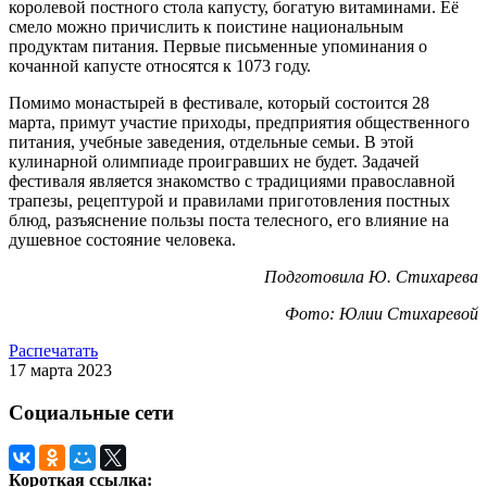
королевой постного стола капусту, богатую витаминами. Её
смело можно причислить к поистине национальным
продуктам питания. Первые письменные упоминания о
кочанной капусте относятся к 1073 году.
Помимо монастырей в фестивале, который состоится 28
марта, примут участие приходы, предприятия общественного
питания, учебные заведения, отдельные семьи. В этой
кулинарной олимпиаде проигравших не будет. Задачей
фестиваля является знакомство с традициями православной
трапезы, рецептурой и правилами приготовления постных
блюд, разъяснение пользы поста телесного, его влияние на
душевное состояние человека.
Подготовила Ю. Стихарева
Фото: Юлии Стихаревой
Распечатать
17 марта 2023
Социальные сети
Короткая ссылка: