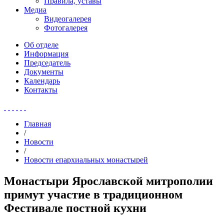
Правила, уставы
Медиа
Видеогалерея
Фотогалерея
Об отделе
Информация
Председатель
Документы
Календарь
Контакты
Главная
/
Новости
/
Новости епархиальных монастырей
Монастыри Ярославской митрополии
примут участие в традиционном
Фестивале постной кухни