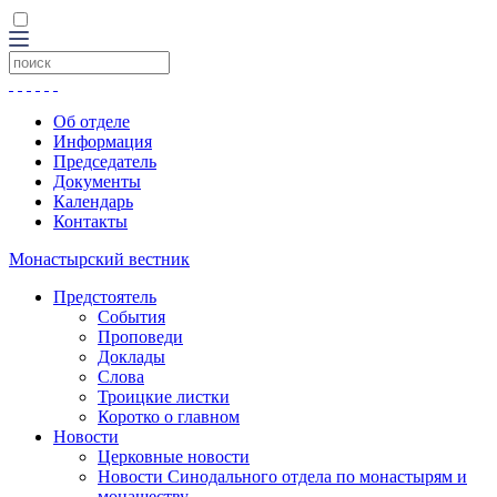
Об отделе
Информация
Председатель
Документы
Календарь
Контакты
Монастырский вестник
Предстоятель
События
Проповеди
Доклады
Слова
Троицкие листки
Коротко о главном
Новости
Церковные новости
Новости Синодального отдела по монастырям и
монашеству