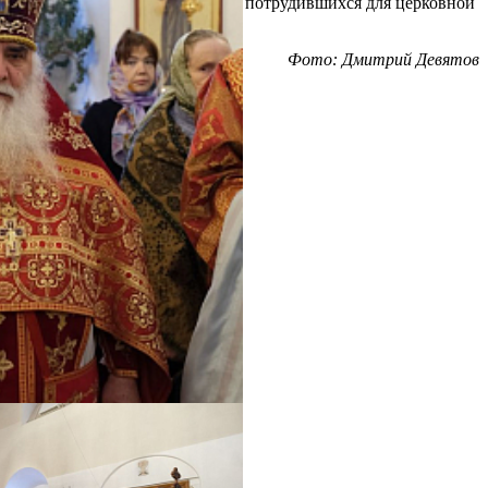
православных христиан, особо потрудившихся для церковной
жизни города Суздаля.
Фото: Дмитрий Девятов
Распечатать
Фото