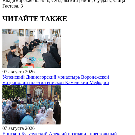
Владимирская область, Суздальский район, Суздаль, улица
Гастева, 3
ЧИТАЙТЕ ТАКЖЕ
07 августа 2026
Успенский Дивногорский монастырь Воронежской
митрополии посетил епископ Каменский Мефодий
07 августа 2026
Епископ Бузулукский Алексий возглавил престольный