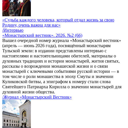
«Судьба каждого человека, который отдал жизнь за свою
Родину, очень важна для нас»
/Интервью
«Монастырский вестник». 2026. №2 (66)
Вышел очередной номер журнала «Монастырский вестник»
(апрель — июнь 2026 года), посвящённый монастырям
Тульской земли: в издании представлены интервью с
настоятелями и настоятельницами обителей, материалы о
духовных традициях и истории монастырей, жития святых,
рассказы о возрождении монашеской жизни и о связи
монастырей с ключевыми событиями русской истории — в
том числе о роли монашества в эпоху Смуты и значении
Куликовской битвы, а эпиграфом к номеру стали слова
Святейшего Патриарха Кирилла о значении монастырей для
духовной жизни общества.
/Журнал «Монастырский Вестник»