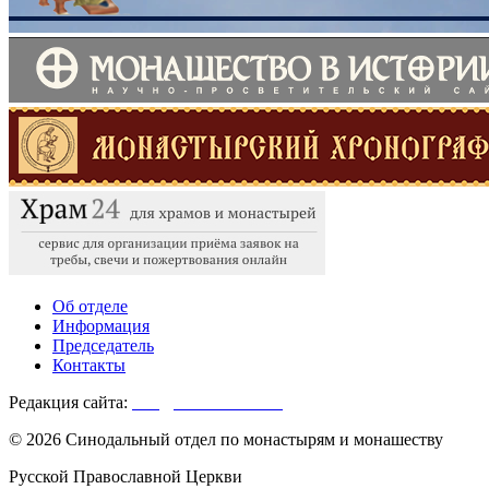
Об отделе
Информация
Председатель
Контакты
Редакция сайта:
info@monasterium.ru
© 2026 Синодальный отдел по монастырям и монашеству
Русской Православной Церкви