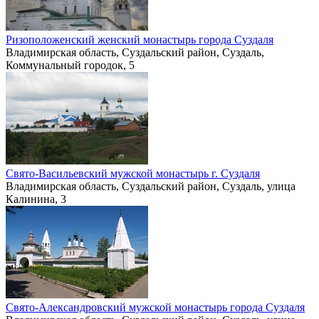
Ризоположенский женский монастырь города Суздаля
Владимирская область, Суздальский район, Суздаль,
Коммунальный городок, 5
Свято-Васильевский мужской монастырь г. Суздаля
Владимирская область, Суздальский район, Суздаль, улица
Калинина, 3
Свято-Александровский мужской монастырь города Суздаля