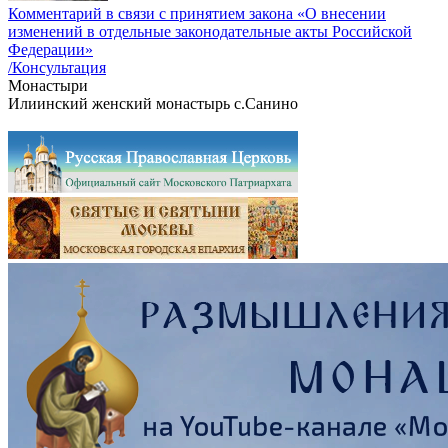
Комментарий в связи с принятием закона «О внесении
изменений в отдельные законодательные акты Российской
Федерации»
/Консультация
Монастыри
Илиинский женский монастырь с.Санино