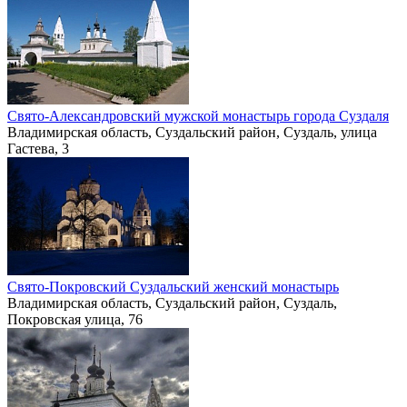
Свято-Александровский мужской монастырь города Суздаля
Владимирская область, Суздальский район, Суздаль, улица
Гастева, 3
Свято-Покровский Суздальский женский монастырь
Владимирская область, Суздальский район, Суздаль,
Покровская улица, 76