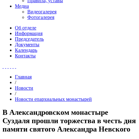
Правила, уставы
Медиа
Видеогалерея
Фотогалерея
Об отделе
Информация
Председатель
Документы
Календарь
Контакты
Главная
/
Новости
/
Новости епархиальных монастырей
В Александровском монастыре
Суздаля прошли торжества в честь дня
памяти святого Александра Невского