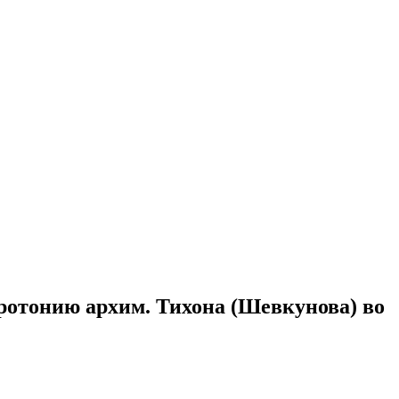
ротонию архим. Тихона (Шевкунова) во