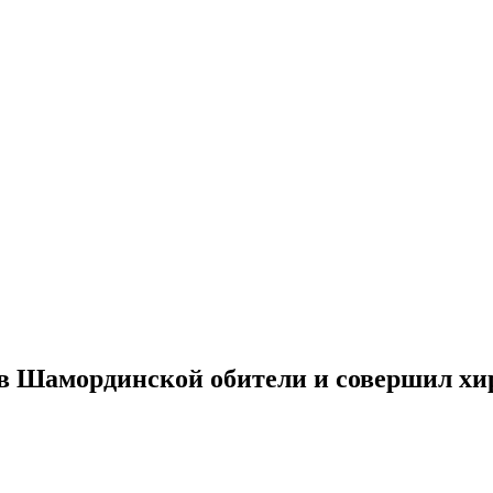
в Шамординской обители и совершил хи