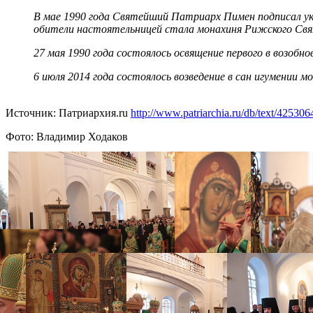
В мае 1990 года Святейший Патриарх Пимен подписал ук
обители настоятельницей стала монахиня Рижского Свя
27 мая 1990 года состоялось освящение первого в возоб
6 июля 2014 года состоялось возведение в сан игумении 
Источник: Патриархия.ru
http://www.patriarchia.ru/db/text/425306
Фото: Владимир Ходаков
Распечатать
Фото