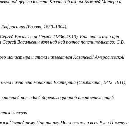
еревянной церкви в честь Казанской иконы Божией Матери и
Евфросиния (Розова, 1830–1904).
Сергей Васильевич Перлов (1836–1910). Еще при жизни прп.
Сергей Васильевич взял над ней полное попечительство. С.В.
ого монастыря и стала называться Казанской Амвросиевской
 была назначена монахиня Екатерина (Самбикина, 1842–1911),
), ставшей последней дореволюционной настоятельницей
остью колхоза.
ся к Святейшему Патриарху Московскому и всея Руси Пимену с