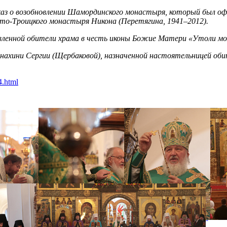
аз о возобновлении Шамординского монастыря, который был оф
то-Троицкого монастыря Никона (Перетягина, 1941–2012).
новленной обители храма в честь иконы Божие Матери «Утоли мо
монахини Сергии (Щербаковой), назначенной настоятельницей оби
4.html