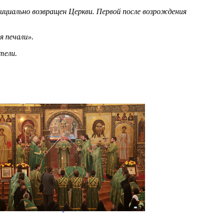
ициально возвращен Церкви. Первой после возрождения
я печали».
тели.