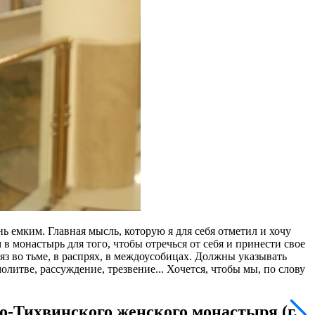
 емким. Главная мысль, которую я для себя отметил и хочу
 монастырь для того, чтобы отречься от себя и принести свое
з во тьме, в распрях, в междоусобицах. Должны указывать
литве, рассуждение, трезвение... Хочется, чтобы мы, по слову
-Тихвинского женского монастыря (г.