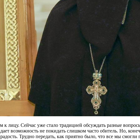
ом к лицу. Сейчас уже стало традицией обсуждать разные вопрос
дает возможность не покидать слишком часто обитель. Но, конеч
адость. Трудно передать, как приятно было, что все мы смогли п