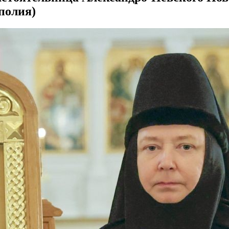
полия)