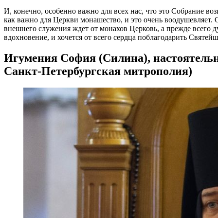
И, конечно, особенно важно для всех нас, что это Собрание в
как важно для Церкви монашество, и это очень воодушевляет. 
внешнего служения ждет от монахов Церковь, а прежде всего 
вдохновение, и хочется от всего сердца поблагодарить Святей
Игумения София (Силина), настоятельн
Санкт-Петербургская митрополия)