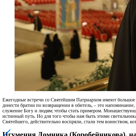
Ежегодные встречи со Святейшим Патриархом имеют большое зн
донести братии по возвращении в обитель, – это напоминание,
служение Богу и людям; чтобы стать примером. Монашествующи
истинный путь. Но для того чтобы нам быть этими светильника
Святейшего, действительно воспряли, стали тем воинством, кот
Игумения Домника (Коробейникова), на