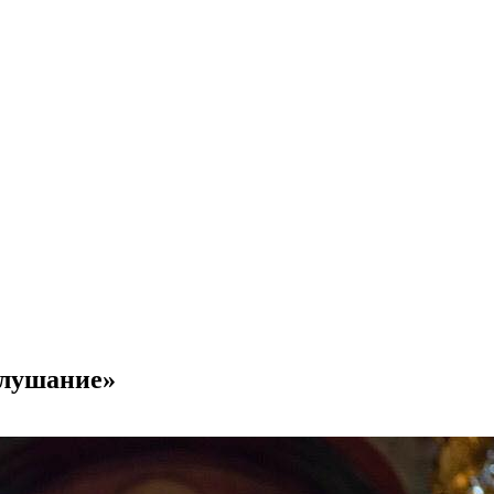
ослушание»