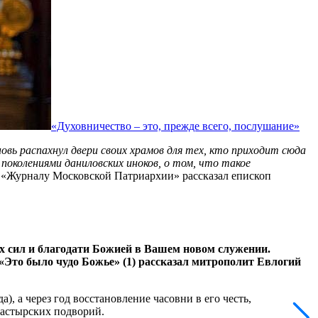
«Духовничество – это, прежде всего, послушание»
овь распахнул двери своих храмов для тех, кто приходит сюда
поколениями даниловских иноков, о том, что такое
у, «Журналу Московской Патриархии» рассказал епископ
х сил и благодати Божией в Вашем новом служении.
«Это было чудо Божье» (1) рассказал митрополит Евлогий
, а через год восстановление часовни в его честь,
настырских подворий.