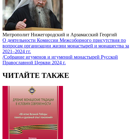
Митрополит Нижегородский и Арзамасский Георгий
О деятельности Комиссии Межсоборного присутствия по
вопросам организации жизни монастырей и монашества за
2021–2024 гг.
/Собрание игуменов и игумений монастырей Русской
Православной Церкви 2024 г.
ЧИТАЙТЕ ТАКЖЕ