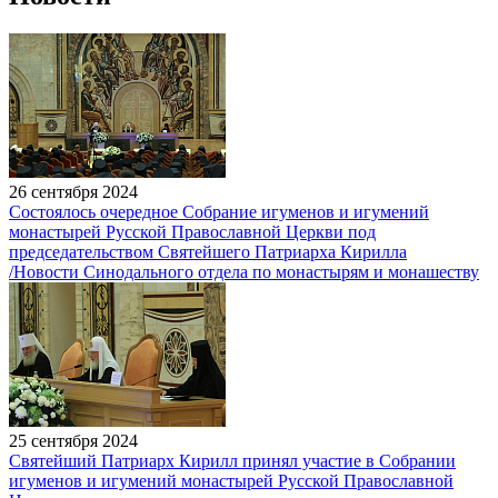
26 сентября 2024
Состоялось очередное Собрание игуменов и игумений
монастырей Русской Православной Церкви под
председательством Святейшего Патриарха Кирилла
/Новости Синодального отдела по монастырям и монашеству
25 сентября 2024
Святейший Патриарх Кирилл принял участие в Собрании
игуменов и игумений монастырей Русской Православной