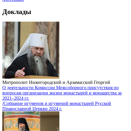
Доклады
Митрополит Нижегородский и Арзамасский Георгий
О деятельности Комиссии Межсоборного присутствия по
вопросам организации жизни монастырей и монашества за
2021–2024 гг.
/Собрание игуменов и игумений монастырей Русской
Православной Церкви 2024 г.