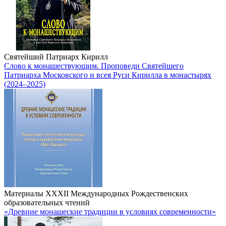
Святейший Патриарх Кирилл
Слово к монашествующим. Проповеди Святейшего
Патриарха Московского и всея Руси Кирилла в монастырях
(2024–2025)
Материалы XXXII Международных Рождественских
образовательных чтений
«Древние монашеские традиции в условиях современности»