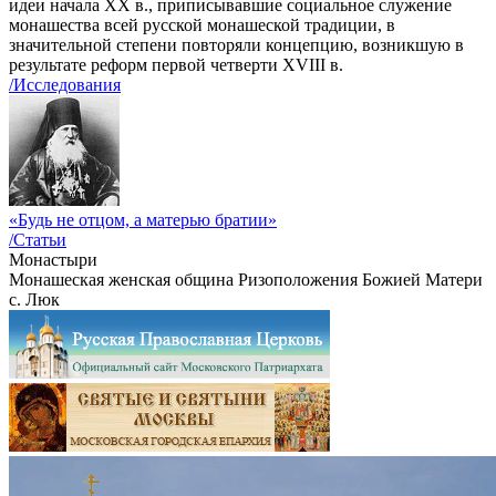
идеи начала ХХ в., приписывавшие социальное служение
монашества всей русской монашеской традиции, в
значительной степени повторяли концепцию, возникшую в
результате реформ первой четверти XVIII в.
/Исследования
«Будь не отцом, а матерью братии»
/Статьи
Монастыри
Монашеская женская община Ризоположения Божией Матери
с. Люк