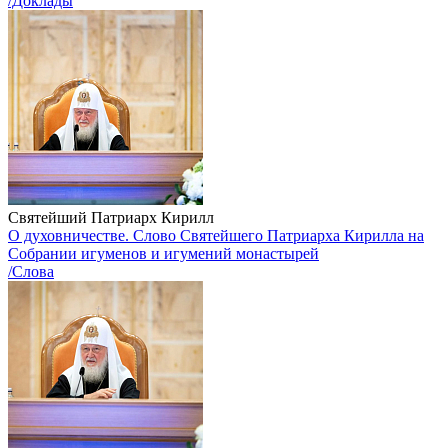
/Доклады
Святейший Патриарх Кирилл
О духовничестве. Слово Святейшего Патриарха Кирилла на
Собрании игуменов и игумений монастырей
/Слова