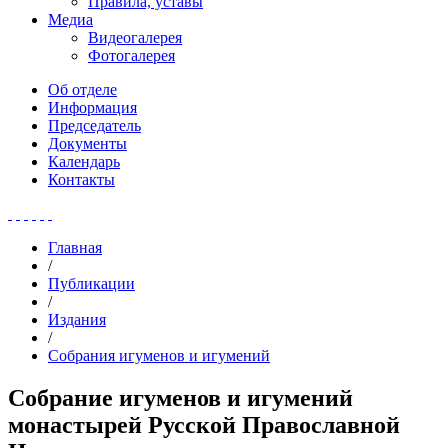
Правила, уставы
Медиа
Видеогалерея
Фотогалерея
Об отделе
Информация
Председатель
Документы
Календарь
Контакты
Главная
/
Публикации
/
Издания
/
Собрания игуменов и игумений
Собрание игуменов и игумений
монастырей Русской Православной