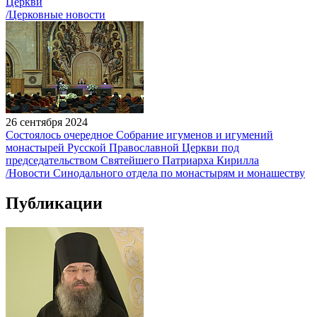
Церкви
/Церковные новости
26 сентября 2024
Состоялось очередное Собрание игуменов и игумений
монастырей Русской Православной Церкви под
председательством Святейшего Патриарха Кирилла
/Новости Синодального отдела по монастырям и монашеству
Публикации