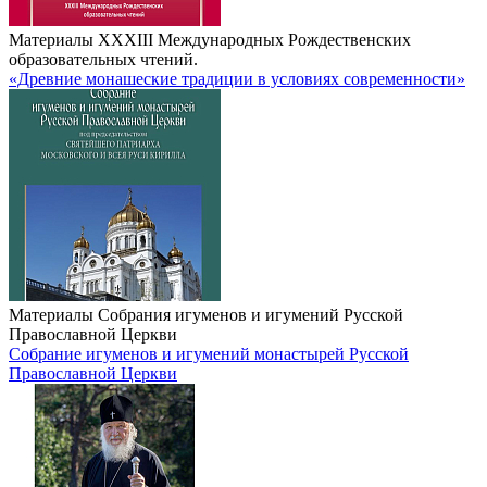
Материалы XXXIII Международных Рождественских
образовательных чтений.
«Древние монашеские традиции в условиях современности»
Материалы Собрания игуменов и игумений Русской
Православной Церкви
Собрание игуменов и игумений монастырей Русской
Православной Церкви