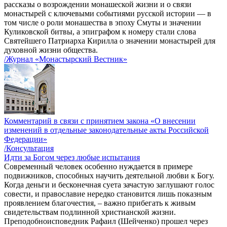
рассказы о возрождении монашеской жизни и о связи
монастырей с ключевыми событиями русской истории — в
том числе о роли монашества в эпоху Смуты и значении
Куликовской битвы, а эпиграфом к номеру стали слова
Святейшего Патриарха Кирилла о значении монастырей для
духовной жизни общества.
/Журнал «Монастырский Вестник»
Комментарий в связи с принятием закона «О внесении
изменений в отдельные законодательные акты Российской
Федерации»
/Консультация
Идти за Богом через любые испытания
Современный человек особенно нуждается в примере
подвижников, способных научить деятельной любви к Богу.
Когда деньги и бесконечная суета зачастую заглушают голос
совести, и православие нередко становится лишь показным
проявлением благочестия, – важно прибегать к живым
свидетельствам подлинной христианской жизни.
Преподобноисповедник Рафаил (Шейченко) прошел через