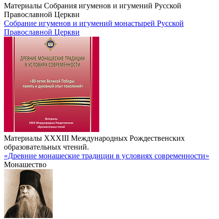
Материалы Собрания игуменов и игумений Русской
Православной Церкви
Собрание игуменов и игумений монастырей Русской
Православной Церкви
Материалы XXXIII Международных Рождественских
образовательных чтений.
«Древние монашеские традиции в условиях современности»
Монашество