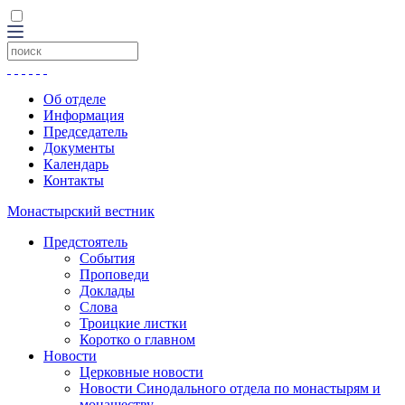
Об отделе
Информация
Председатель
Документы
Календарь
Контакты
Монастырский вестник
Предстоятель
События
Проповеди
Доклады
Слова
Троицкие листки
Коротко о главном
Новости
Церковные новости
Новости Синодального отдела по монастырям и
монашеству