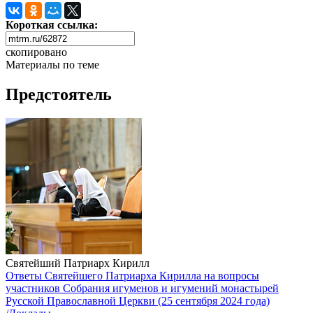
Короткая ссылка:
скопировано
Материалы по теме
Предстоятель
Святейший Патриарх Кирилл
Ответы Святейшего Патриарха Кирилла на вопросы
участников Собрания игуменов и игумений монастырей
Русской Православной Церкви (25 сентября 2024 года)