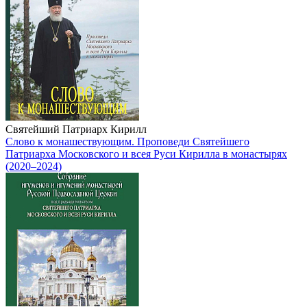
Святейший Патриарх Кирилл
Слово к монашествующим. Проповеди Святейшего
Патриарха Московского и всея Руси Кирилла в монастырях
(2020–2024)