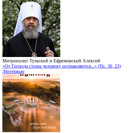
Митрополит Тульский и Ефремовский Алексий
«От Господа стопы человеку исправляются...» (Пс. 36, 23)
/Интервью