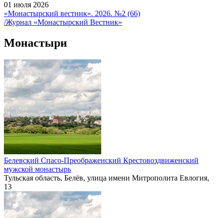
01 июля 2026
«Монастырский вестник». 2026. №2 (66)
/Журнал «Монастырский Вестник»
Монастыри
Белевский Спасо-Преображенский Крестовоздвиженский
мужской монастырь
Тульская область, Белёв, улица имени Митрополита Евлогия,
13