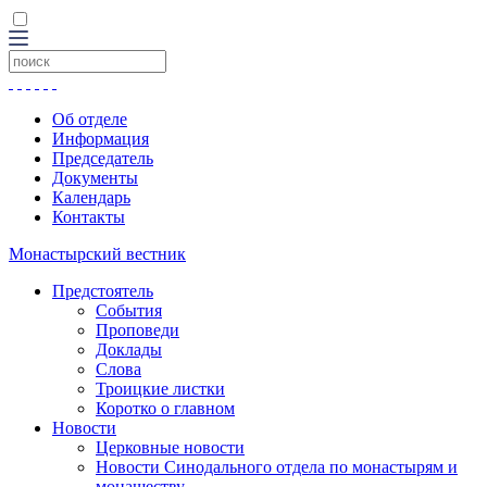
Об отделе
Информация
Председатель
Документы
Календарь
Контакты
Монастырский вестник
Предстоятель
События
Проповеди
Доклады
Слова
Троицкие листки
Коротко о главном
Новости
Церковные новости
Новости Синодального отдела по монастырям и
монашеству