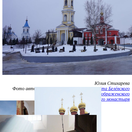
Юлия Стихарева
Фото автора, а также с
официального сайта Белёвского
Спасо-Преображенского
мужского монастыря
Распечатать
Фото