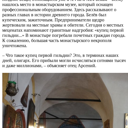
нашлось место в монастырском музее, который оснащен
профессиональным оборудованием. Здесь рассказывают о
разных главах в истории древнего города. Белёв был
купеческим, зажиточным. Предприниматели щедро
жертвовали на местные храмы и обители. Сегодня о местных
меценатах напоминают гранитные надгробия: «купец первой
гильдии...» В монастыре погребали почетных граждан города.
К сожалению, большая часть монастырского некрополя
уничтожена.
– Что такое купец первой гильдии? Это, в терминах наших
дней, олигарх. Его прибыли могли исчисляться сотнями тысяч
и даже миллионами, – объясняет отец Арсений.