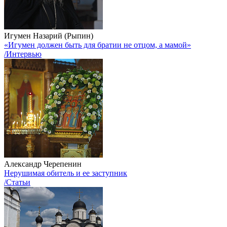
Игумен Назарий (Рыпин)
«Игумен должен быть для братии не отцом, а мамой»
/Интервью
Александр Черепенин
Нерушимая обитель и ее заступник
/Статьи