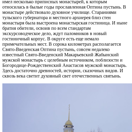
имел несколько приписных монастырей, к которым
относилась в былые годы прославленная Оптина пустынь. В
монастыре действовало духовное училище. Стараниями
тульского губернатора и местного архиерея близ стен
монастыря была выстроена монастырская гостиница. И ныне
братия обители, освоив по всем стандартам
экскурсоводческое дело, ждут паломников в новый
гостиничный корпус. В округе есть еще немало
примечательных мест. В сорока километрах располагается
Свято-Введенская Оптина пустынь, совсем недалеко
известный Свято-Введенский Макарьевский Жабынский
мужской монастырь с целебным источником, поблизости и
Богородице-Рождественский Анастасов мужской монастырь.
Здесь достаточно древностей, истории, сказочных видов. И
сквозь века светит духовный свет отечественных святынь.