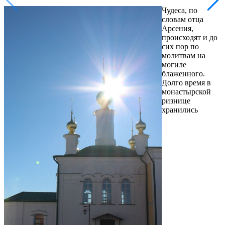
Чудеса, по
словам отца
Арсения,
происходят и до
сих пор по
молитвам на
могиле
блаженного.
Долго время в
монастырской
ризнице
хранились