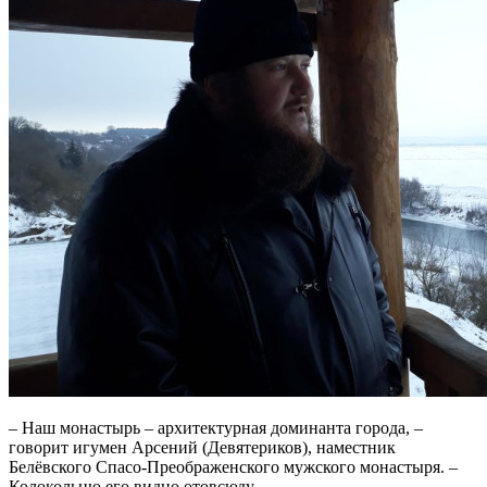
– Наш монастырь – архитектурная доминанта города, –
говорит игумен Арсений (Девятериков), наместник
Белёвского Спасо-Преображенского мужского монастыря. –
Колокольню его видно отовсюду.