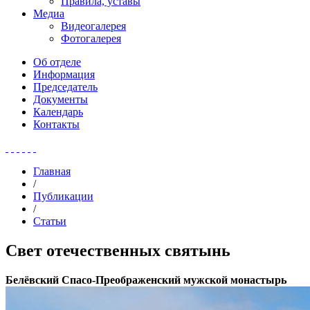
Правила, уставы
Медиа
Видеогалерея
Фотогалерея
Об отделе
Информация
Председатель
Документы
Календарь
Контакты
Главная
/
Публикации
/
Статьи
Свет отечественных святынь
Белёвский Спасо-Преображенский мужской монастырь