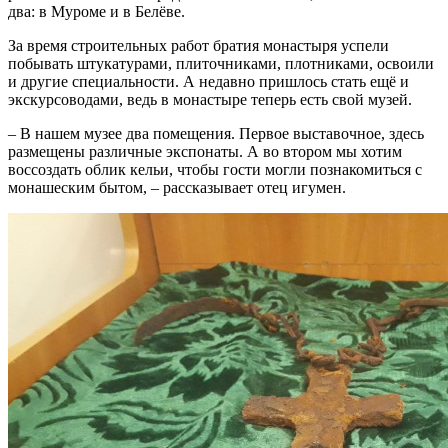
два: в Муроме и в Белёве.
За время строительных работ братия монастыря успели
побывать штукатурами, плиточниками, плотниками, освоили
и другие специальности. А недавно пришлось стать ещё и
экскурсоводами, ведь в монастыре теперь есть свой музей.
– В нашем музее два помещения. Первое выставочное, здесь
размещены различные экспонаты. А во втором мы хотим
воссоздать облик кельи, чтобы гости могли познакомиться с
монашеским бытом, – рассказывает отец игумен.