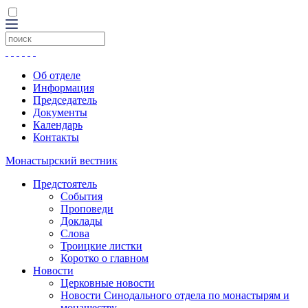
Об отделе
Информация
Председатель
Документы
Календарь
Контакты
Монастырский вестник
Предстоятель
События
Проповеди
Доклады
Слова
Троицкие листки
Коротко о главном
Новости
Церковные новости
Новости Синодального отдела по монастырям и
монашеству