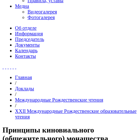
Правила, уставы
Медиа
Видеогалерея
Фотогалерея
Об отделе
Информация
Председатель
Документы
Календарь
Контакты
Главная
/
Доклады
/
Международные Рождественские чтения
/
XXII Международные Рождественские образовательные
чтения
Принципы киновиального
(общежительного) монашества