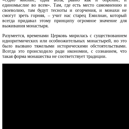
единомыслие во всем». Там, где есть место самомнению и
своеволию, там будут тесноты и огорчения, и монахи не
смогут зреть горняя, – учит нас старец Емилиан, который
всегда придавал этому принципу огромное значение для
выживания монастыря.
Разумеется, временами Церковь мирилась с существованием
идиоритмических или особножительных монастырей, но это
было вызвано тяжелыми историческими обстоятельствами.
Всегда это происходило ради икономии, с сознанием, что
такая форма монашества не соответствует традиции.