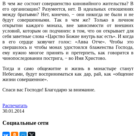
В чем же состоит совершенство киновийного жительства? В
его организации? Разумеется, нет. В идеальных отношениях
между братьями? Нет, конечно, − они никогда не были и не
будут совершенными. Так в чем же? Только в личном
открытии каждого монаха, вне зависимости от внешних
условий, которым он подчинен: в том, что он открывает для
себя заветные слова «Царство Божие внутрь вас есть». И когда
в его сердце зазвучит голос: «Авва Отче». Чтобы это
свершилось и чтобы монах удостоился блаженства Господа,
ему нужно многое принять и претерпеть, как говорится в
чинопоследовании пострига, − во Имя Христово.
Тогда и само общежитие и жизнь в монастыре станут
Небесами, будут восприниматься как дар, рай, как «общение
жизни совершенное».
Спаси вас Господи! Благодарю за внимание.
Распечатать
30.01.2014
Социальные сети