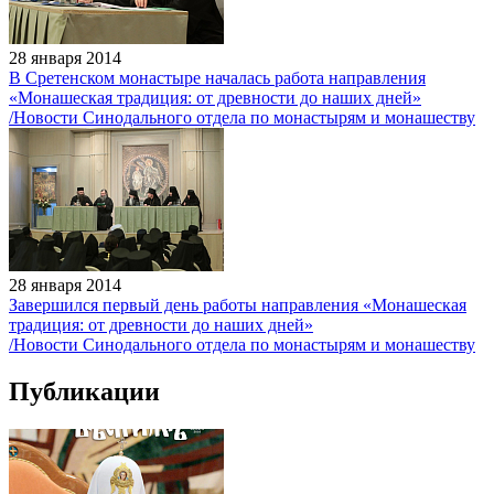
28 января 2014
В Сретенском монастыре началась работа направления
«Монашеская традиция: от древности до наших дней»
/Новости Синодального отдела по монастырям и монашеству
28 января 2014
Завершился первый день работы направления «Монашеская
традиция: от древности до наших дней»
/Новости Синодального отдела по монастырям и монашеству
Публикации