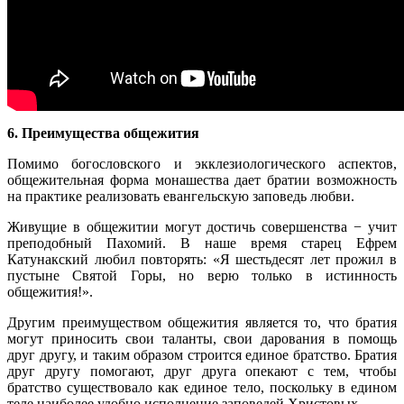
6. Преимущества общежития
Помимо богословского и экклезиологического аспектов,
общежительная форма монашества дает братии возможность
на практике реализовать евангельскую заповедь любви.
Живущие в общежитии могут достичь совершенства − учит
преподобный Пахомий. В наше время старец Ефрем
Катунакский любил повторять: «Я шестьдесят лет прожил в
пустыне Святой Горы, но верю только в истинность
общежития!».
Другим преимуществом общежития является то, что братия
могут приносить свои таланты, свои дарования в помощь
друг другу, и таким образом строится единое братство. Братия
друг другу помогают, друг друга опекают с тем, чтобы
братство существовало как единое тело, поскольку в едином
теле наиболее удобно исполнение заповедей Христовых.