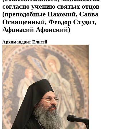
согласно учению святых отцов
(преподобные Пахомий, Савва
Освященный, Феодор Студит,
Афанасий Афонский)
Архимандрит Елисей