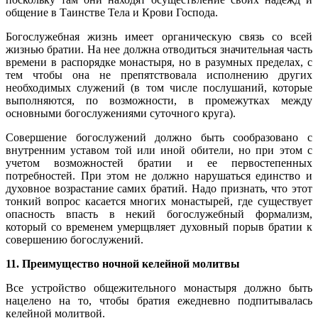
общение в Таинстве Тела и Крови Господа.
Богослужебная жизнь имеет органическую связь со всей
жизнью братии. На нее должна отводиться значительная часть
времени в распорядке монастыря, но в разумных пределах, с
тем чтобы она не препятствовала исполнению других
необходимых служений (в том числе послушаний, которые
выполняются, по возможности, в промежутках между
основными богослужениями суточного круга).
Совершение богослужений должно быть сообразовано с
внутренним уставом той или иной обители, но при этом с
учетом возможностей братии и ее первостепенных
потребностей. При этом не должно нарушаться единство и
духовное возрастание самих братий. Надо признать, что этот
тонкий вопрос касается многих монастырей, где существует
опасность впасть в некий богослужебный формализм,
который со временем умерщвляет духовный порыв братии к
совершению богослужений.
11. Преимущество ночной келейной молитвы
Все устройство общежительного монастыря должно быть
нацелено на то, чтобы братия ежедневно подпитывалась
келейной молитвой.