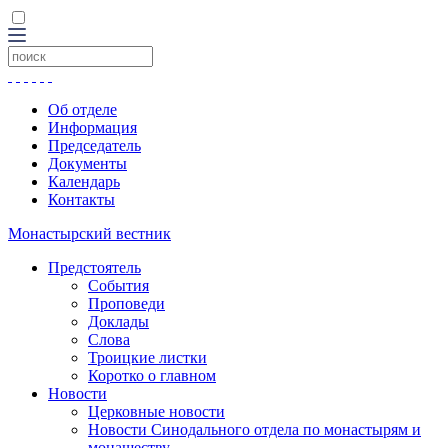
Об отделе
Информация
Председатель
Документы
Календарь
Контакты
Монастырский вестник
Предстоятель
События
Проповеди
Доклады
Слова
Троицкие листки
Коротко о главном
Новости
Церковные новости
Новости Синодального отдела по монастырям и
монашеству