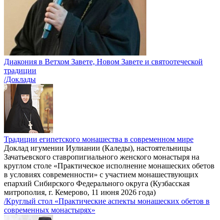
Диакония в Ветхом Завете, Новом Завете и святоотеческой
традиции
/Доклады
Традиции египетского монашества в современном мире
Доклад игумении Иулиании (Каледы), настоятельницы
Зачатьевского ставропигиального женского монастыря на
круглом столе «Практическое исполнение монашеских обетов
в условиях современности» с участием монашествующих
епархий Сибирского Федерального округа (Кузбасская
митрополия, г. Кемерово, 11 июня 2026 года)
/Круглый стол «Практические аспекты монашеских обетов в
современных монастырях»