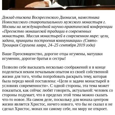
Доклад епископа Воскресенского Дионисия, наместника
Новоспасского ставропигиального мужского монастыря г.
Москвы на международной научно-практической конференции
«Преемство монашеской традиции в современных
монастырях. Миссия монастырей в современном мире: цели,
задачи, принципы построения коммуникации» (Свято-
Троицкая Сергиева лавра, 24–25 сентября 2019 года)
Ваше Преосвященство, дорогие отцы игумены, матушки
игумении, дорогие братья и сестры!
Позволю себе высказать несколько соображений и в конце
поделиться неким печальным опытом из своей собственной
жизни для того, чтобы попробовать раскрыть тему, которая
была передо мной поставлена: «Цели и задачи монастырей в
условиях современности». С одной стороны, эта тема может
показаться, как сейчас любят говорить, актуальной: человек со
стороны подумает, что в пределах этой темы можно сказать
что-то новое. На самом деле, поскольку для монаха центром
жизни является Христос, ничего нового, что бы не сказал и не
сделал Христос, монах ни самому себе, ни миру не откроет.