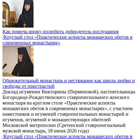
Как помочь иноку полюбить добродетель послушания
/Круглый стол «Практические аспекты монашеских обетов в
современных монастырях»
Общежительный монастырь и нестяжание как школа любви и
свободы от пристрастий
Доклад игумении Викторины (Перминовой), настоятельницы
Богородице-Рождественского ставропигиального женского
монастыря на круглом столе «Практические аспекты
монашеских обетов в современных монастырях», с участием
наместников и игумений ставропигиальных монастырей и
игуменов, игумений и монашествующих обителей
Московской митрополии (Сретенский ставропигиальный
мужской монастырь, 18 июня 2026 года)
/Круглый стол «Практические аспекты монашеских обетов в