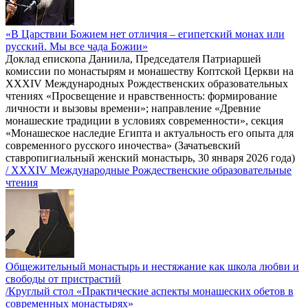
«В Царствии Божием нет отличия – египетский монах или
русский. Мы все чада Божии»
Доклад епископа Даниила, Председателя Патриаршей
комиссии по монастырям и монашеству Коптской Церкви на
XXXIV Международных Рождественских образовательных
чтениях «Просвещение и нравственность: формирование
личности и вызовы времени»; направление «Древние
монашеские традиции в условиях современности», секция
«Монашеское наследие Египта и актуальность его опыта для
современного русского иночества» (Зачатьевский
ставропигиальный женский монастырь, 30 января 2026 года)
/ XXXIV Международные Рождественские образовательные
чтения
Общежительный монастырь и нестяжание как школа любви и
свободы от пристрастий
/Круглый стол «Практические аспекты монашеских обетов в
современных монастырях»