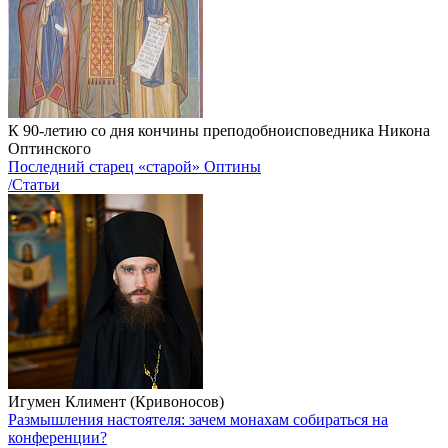
К 90-летию со дня кончины преподобноисповедника Никона
Оптинского
Последний cтарец «старой» Оптины
/Статьи
Игумен Климент (Кривоносов)
Размышления настоятеля: зачем монахам собираться на
конференции?