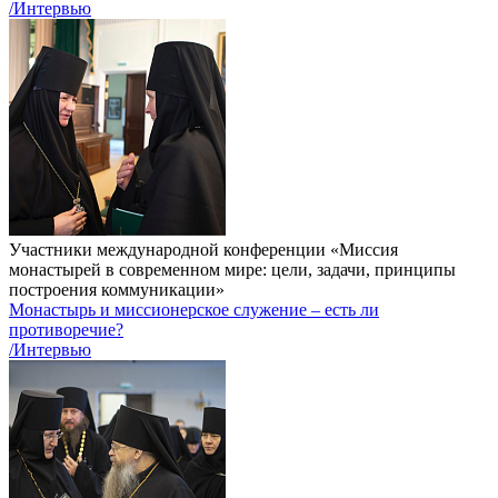
/Интервью
Участники международной конференции «Миссия
монастырей в современном мире: цели, задачи, принципы
построения коммуникации»
Монастырь и миссионерское служение – есть ли
противоречие?
/Интервью