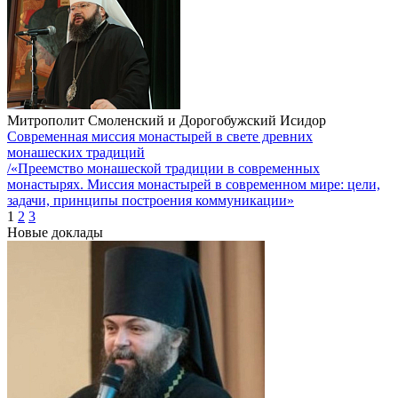
Митрополит Смоленский и Дорогобужский Исидор
Современная миссия монастырей в свете древних
монашеских традиций
/«Преемство монашеской традиции в современных
монастырях. Миссия монастырей в современном мире: цели,
задачи, принципы построения коммуникации»
1
2
3
Новые доклады