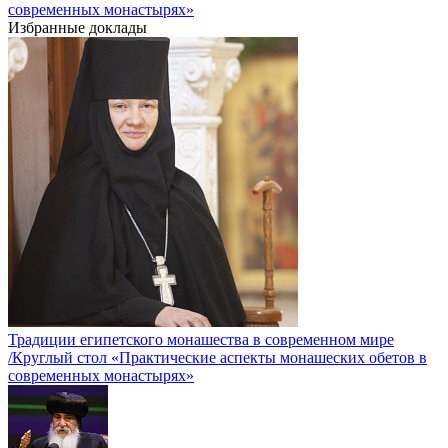
современных монастырях»
Избранные доклады
Традиции египетского монашества в современном мире
/Круглый стол «Практические аспекты монашеских обетов в
современных монастырях»