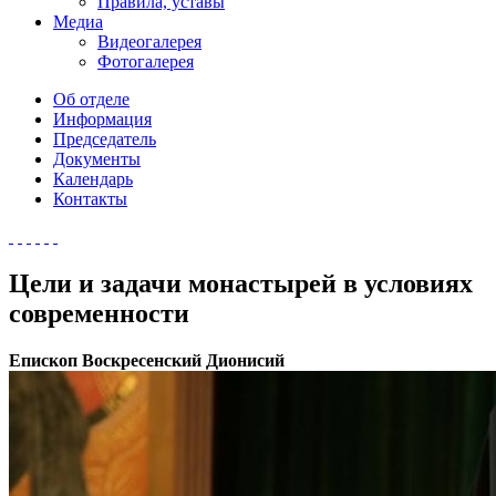
Правила, уставы
Медиа
Видеогалерея
Фотогалерея
Об отделе
Информация
Председатель
Документы
Календарь
Контакты
Цели и задачи монастырей в условиях
современности
Епископ Воскресенский Дионисий