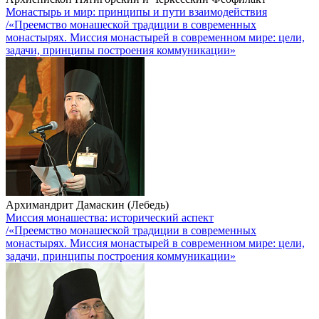
Монастырь и мир: принципы и пути взаимодействия
/«Преемство монашеской традиции в современных
монастырях. Миссия монастырей в современном мире: цели,
задачи, принципы построения коммуникации»
Архимандрит Дамаскин (Лебедь)
Миссия монашества: исторический аспект
/«Преемство монашеской традиции в современных
монастырях. Миссия монастырей в современном мире: цели,
задачи, принципы построения коммуникации»