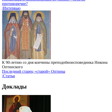
противоречие?
/Интервью
К 90-летию со дня кончины преподобноисповедника Никона
Оптинского
Последний cтарец «старой» Оптины
/Статьи
Доклады