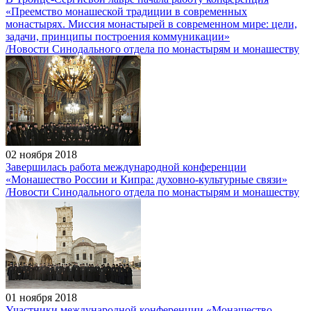
«Преемство монашеской традиции в современных
монастырях. Миссия монастырей в современном мире: цели,
задачи, принципы построения коммуникации»
/Новости Синодального отдела по монастырям и монашеству
02 ноября 2018
Завершилась работа международной конференции
«Монашество России и Кипра: духовно-культурные связи»
/Новости Синодального отдела по монастырям и монашеству
01 ноября 2018
Участники международной конференции «Монашество