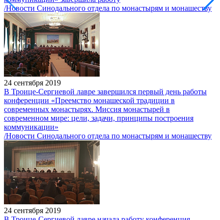
/Новости Синодального отдела по монастырям и монашеству
24 сентября 2019
В Троице-Сергиевой лавре завершился первый день работы
конференции «Преемство монашеской традиции в
современных монастырях. Миссия монастырей в
современном мире: цели, задачи, принципы построения
коммуникации»
/Новости Синодального отдела по монастырям и монашеству
24 сентября 2019
В Троице-Сергиевой лавре начала работу конференция