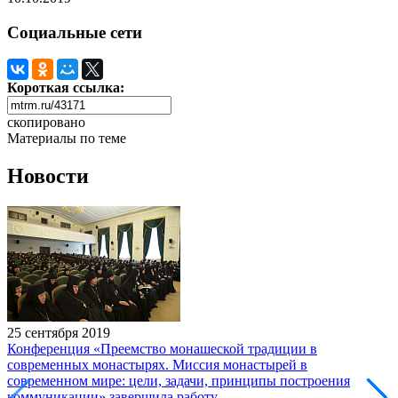
Социальные сети
Короткая ссылка:
скопировано
Материалы по теме
Новости
25 сентября 2019
Конференция «Преемство монашеской традиции в
современных монастырях. Миссия монастырей в
современном мире: цели, задачи, принципы построения
коммуникации» завершила работу