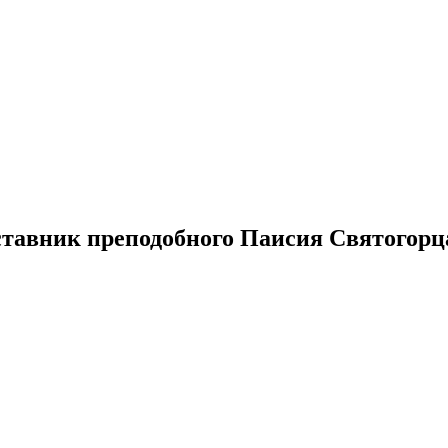
ставник преподобного Паисия Святогорц