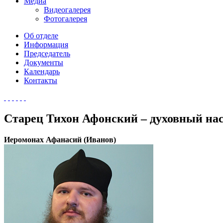
Медиа
Видеогалерея
Фотогалерея
Об отделе
Информация
Председатель
Документы
Календарь
Контакты
Старец Тихон Афонский – духовный на
Иеромонах Афанасий (Иванов)