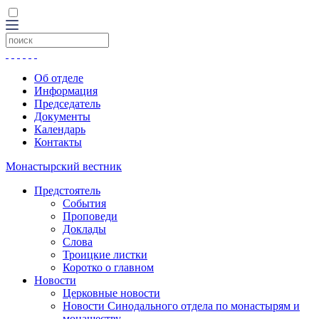
Об отделе
Информация
Председатель
Документы
Календарь
Контакты
Монастырский вестник
Предстоятель
События
Проповеди
Доклады
Слова
Троицкие листки
Коротко о главном
Новости
Церковные новости
Новости Синодального отдела по монастырям и
монашеству