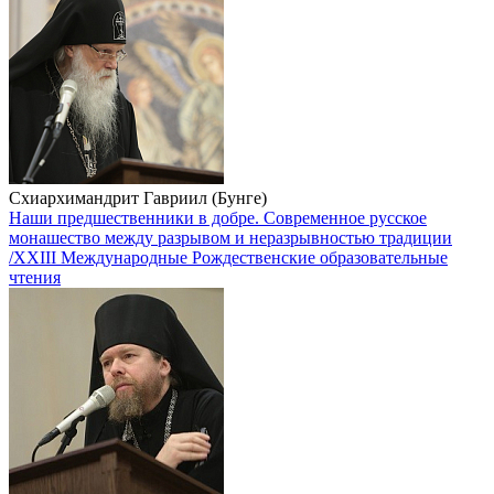
Схиархимандрит Гавриил (Бунге)
Наши предшественники в добре. Современное русское
монашество между разрывом и неразрывностью традиции
/XXIII Международные Рождественские образовательные
чтения