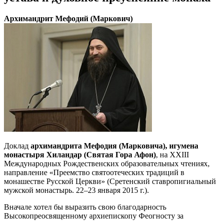
Архимандрит Мефодий (Маркович)
Доклад
архимандрита Мефодия (Марковича), игумена
монастыря Хиландар (Святая Гора Афон)
, на XXIII
Международных Рождественских образовательных чтениях,
направление «Преемство святоотеческих традиций в
монашестве Русской Церкви» (Сретенский ставропигиальный
мужской монастырь. 22–23 января 2015 г.).
Вначале хотел бы выразить свою благодарность
Высокопреосвященному архиепископу Феогносту за