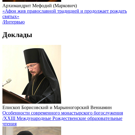
Архимандрит Мефодий (Маркович)
«Афон жив православной традицией и продолжает рождать
святых»
/Интервью
Доклады
Епископ Борисовский и Марьиногорский Вениамин
Особенности современного монастырского богослужения
/XXIII Международные Рождественские образовательные
чтения