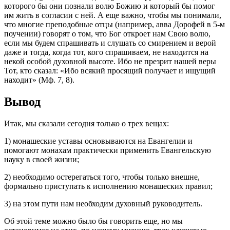
которого бы они познали волю Божию и который бы помог
им жить в согласии с ней. А еще важно, чтобы мы понимали,
что многие преподобные отцы (например, авва Дорофей в 5-м
поучении) говорят о том, что Бог откроет нам Свою волю,
если мы будем спрашивать и слушать со смирением и верой
даже и тогда, когда тот, кого спрашиваем, не находится на
некой особой духовной высоте. Ибо не презрит нашей веры
Тот, кто сказал: «Ибо всякий просящий получает и ищущий
находит» (Мф. 7, 8).
Вывод
Итак, мы сказали сегодня только о трех вещах:
1) монашеские уставы основываются на Евангелии и
помогают монахам практически применить Евангельскую
науку в своей жизни;
2) необходимо остерегаться того, чтобы только внешне,
формально приступать к исполнению монашеских правил;
3) на этом пути нам необходим духовный руководитель.
Об этой теме можно было бы говорить еще, но мы