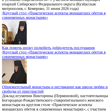
епархий Сибирского Федерального округа (Кузбасская
митрополия, г. Кемерово, 11 июня 2026 года)
/Круглый стол «Практические аспекты монашеских обетов в
современных монастырях»
Как помочь иноку полюбить добродетель послушания
/Круглый стол «Практические аспекты монашеских обетов в
современных монастырях»
Общежительный монастырь и нестяжание как школа любви и
свободы от пристрастий
Доклад игумении Викторины (Перминовой), настоятельницы
Богородице-Рождественского ставропигиального женского
монастыря на круглом столе «Практические аспекты
монашеских обетов в современных монастырях», с участием