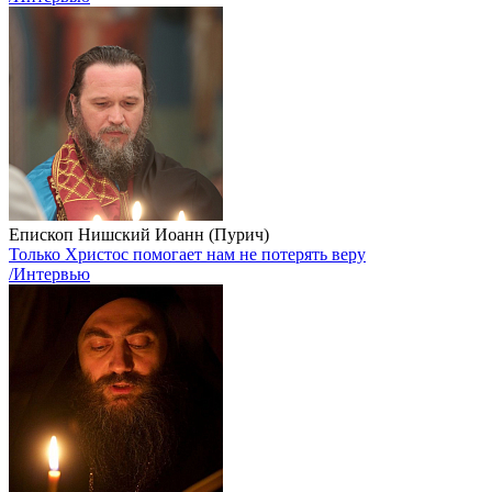
Епископ Нишский Иоанн (Пурич)
Только Христос помогает нам не потерять веру
/Интервью