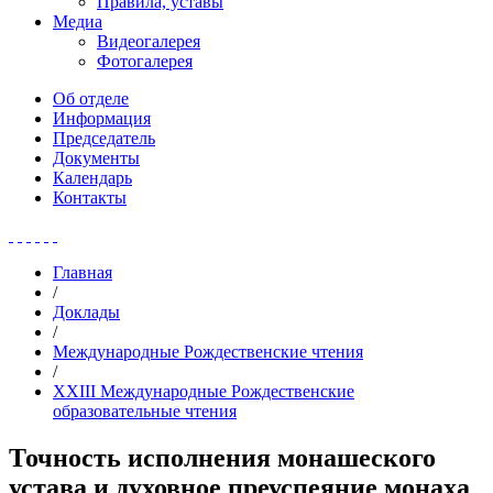
Правила, уставы
Медиа
Видеогалерея
Фотогалерея
Об отделе
Информация
Председатель
Документы
Календарь
Контакты
Главная
/
Доклады
/
Международные Рождественские чтения
/
XXIII Международные Рождественские
образовательные чтения
Точность исполнения монашеского
устава и духовное преуспеяние монаха