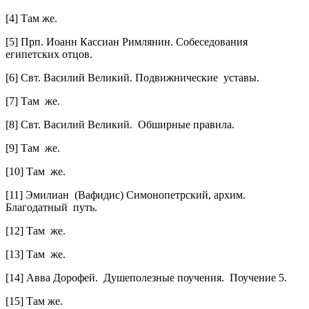
[4] Там же.
[5] Прп. Иоанн Кассиан Римлянин. Собеседования
египетских отцов.
[6] Свт. Василий Великий. Подвижнические уставы.
[7] Там же.
[8] Свт. Василий Великий. Обширные правила.
[9] Там же.
[10] Там же.
[11] Эмилиан (Вафидис) Симонопетрский, архим.
Благодатный путь.
[12] Там же.
[13] Там же.
[14] Авва Дорофей. Душеполезные поучения. Поучение 5.
[15] Там же.