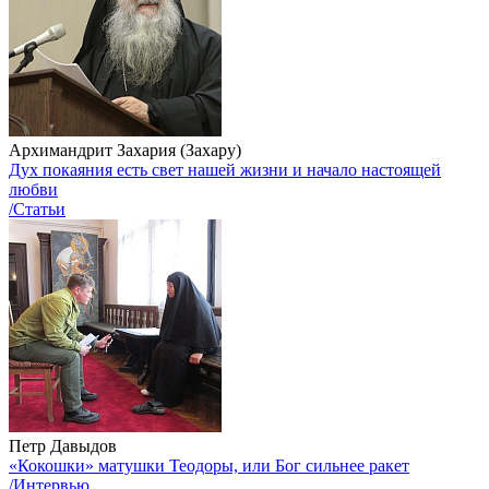
Архимандрит Захария (Захару)
Дух покаяния есть свет нашей жизни и начало настоящей
любви
/Статьи
Петр Давыдов
«Кокошки» матушки Теодоры, или Бог сильнее ракет
/Интервью