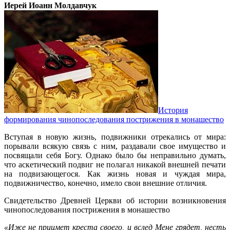
Иерей Иоанн Молдавчук
История
формирования чинопоследования пострижения в монашество
Вступая в новую жизнь, подвижники отрекались от мира:
порывали всякую связь с ним, раздавали свое имущество и
посвящали себя Богу. Однако было бы неправильно думать,
что аскетический подвиг не полагал никакой внешней печати
на подвизающегося. Как жизнь новая и чуждая мира,
подвижничество, конечно, имело свои внешние отличия.
Свидетельство Древней Церкви об истории возникновения
чинопоследования пострижения в монашество
«Иже не приимет креста своего, и вслед Мене грядет, несть