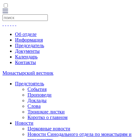
Об отделе
Информация
Председатель
Документы
Календарь
Контакты
Монастырский вестник
Предстоятель
События
Проповеди
Доклады
Слова
Троицкие листки
Коротко о главном
Новости
Церковные новости
Новости Синодального отдела по монастырям и
монашеству