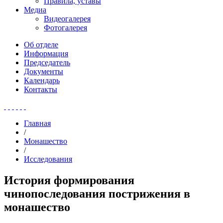
Правила, уставы
Медиа
Видеогалерея
Фотогалерея
Об отделе
Информация
Председатель
Документы
Календарь
Контакты
Главная
/
Монашество
/
Исследования
История формирования
чинопоследования пострижения в
монашество