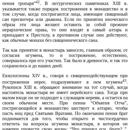
42
пения тропаря”
. В литургических памятниках XIII в.
указывается также порядок пострижения в монашество и в
том случае, когда постригаются лица, имеющие священный
сан пресвитера или диакона. Если по принятии иноческого
образа эти лица желают оставить за собой прежние
иерархические права, то они входят в самый алтарь и
припадают к Престолу, в противном случае они действуют,
как обычные монахи без священнического сана.
Так как принятие в монастырь зависело, главным образом, от
согласия игумена, то и пострижение, естественно,
совершалось при его участии. Так было в древности, и так это
сохранилось и до наших дней.
Евхологионы XIV в., говоря о священнодействующем при
43
пострижении иерее, подразумевают в нем игумена
.
Рукописи XIII в. обращают внимание на тот случай, когда
настоятель монастыря не имеет иерейского сана. Тогда при
малом входе он не подходит к служащим иереям, а остается на
своем обычном месте. При пении “Объятия Отча”,
постригающийся в монашество шествует к алтарю, чтобы
пасть ниц пред Святыми Вратами. По окончании пения брат
поднимается для того, чтобы открыто и чистосердечно
ответить на вопросы игумена монастыря, в котором он
намерен провести свою жизнь: “Что пришел еси, брате?..”.