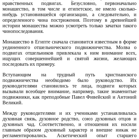
нравственных подвигах. Безусловно, первоначально
монашество, в том числе и египетское, не имело сколько-
нибудь установившейся организации, а следовательно, и
определенного чина пострижения. Поэтому в древнейшей
истории монашества можно усмотреть только зачатки такого
чинопоследования.
Монашество в Египте сначала становится известным в форме
уединенного отшельнического подвижничества. Молва о
подвигах отшельников привлекала к ним внимание всех,
ищущих совершеннейшей и святой жизни, желающих
последовать их примеру.
Вступающим на трудный путь христианского
подвижничества необходимо было руководство. Их
руководителями становились те лица, подвиги которых
вызывали всеобщее внимание, например, такие знаменитые
подвижники, как преподобные Павел Фивейский и Антоний
Великий.
Между руководителями и их учениками устанавливалась
духовная связь, духовное родство, союз духовных отцов и
духовных чад. Соответственно, и отношения их носили
главным образом духовный характер и внешне никак не
регламентировались. Аскетический опыт старшего