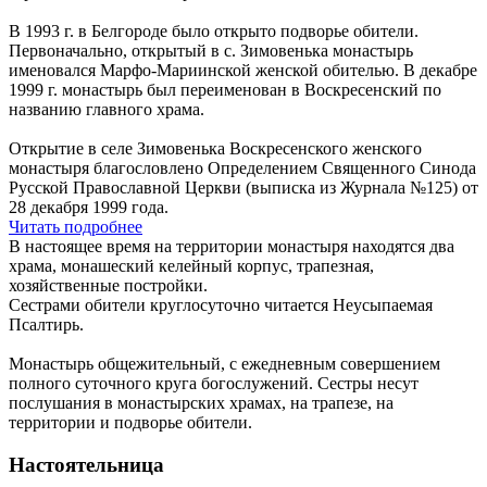
В 1993 г. в Белгороде было открыто подворье обители.
Первоначально, открытый в с. Зимовенька монастырь
именовался Марфо-Мариинской женской обителью. В декабре
1999 г. монастырь был переименован в Воскресенский по
названию главного храма.
Открытие в селе Зимовенька Воскресенского женского
монастыря благословлено Определением Священного Синода
Русской Православной Церкви (выписка из Журнала №125) от
28 декабря 1999 года.
Читать подробнее
В настоящее время на территории монастыря находятся два
храма, монашеский келейный корпус, трапезная,
хозяйственные постройки.
Сестрами обители круглосуточно читается Неусыпаемая
Псалтирь.
Монастырь общежительный, с ежедневным совершением
полного суточного круга богослужений. Сестры несут
послушания в монастырских храмах, на трапезе, на
территории и подворье обители.
Настоятельница