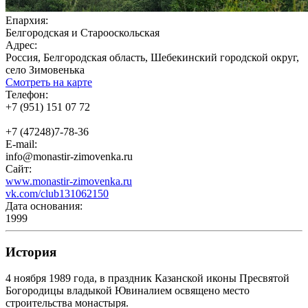
Епархия:
Белгородская и Старооскольская
Адрес:
Россия, Белгородская область, Шебекинский городской округ,
село Зимовенька
Смотреть на карте
Телефон:
+7 (951) 151 07 72
+7 (47248)7-78-36
E-mail:
info@monastir-zimovenka.ru
Сайт:
www.monastir-zimovenka.ru
vk.com/club131062150
Дата основания:
1999
История
4 ноября 1989 года, в праздник Казанской иконы Пресвятой
Богородицы владыкой Ювиналием освящено место
строительства монастыря.