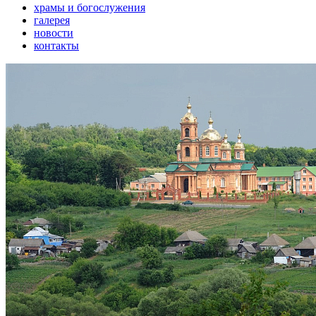
храмы и богослужения
галерея
новости
контакты