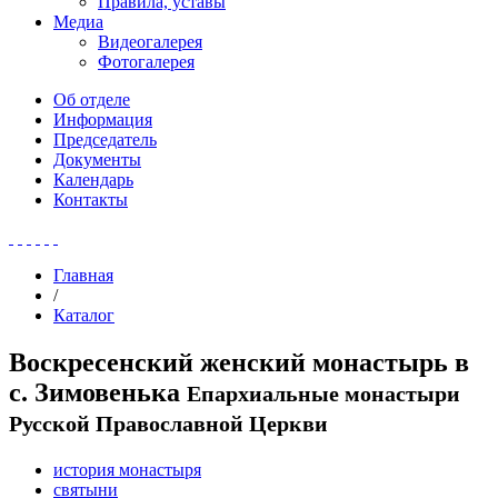
Правила, уставы
Медиа
Видеогалерея
Фотогалерея
Об отделе
Информация
Председатель
Документы
Календарь
Контакты
Главная
/
Каталог
Воскресенский женский монастырь в
с. Зимовенька
Епархиальные монастыри
Русской Православной Церкви
история монастыря
святыни