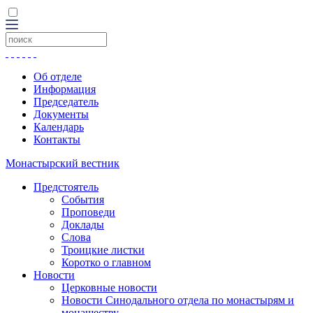
Об отделе
Информация
Председатель
Документы
Календарь
Контакты
Монастырский вестник
Предстоятель
События
Проповеди
Доклады
Слова
Троицкие листки
Коротко о главном
Новости
Церковные новости
Новости Синодального отдела по монастырям и
монашеству