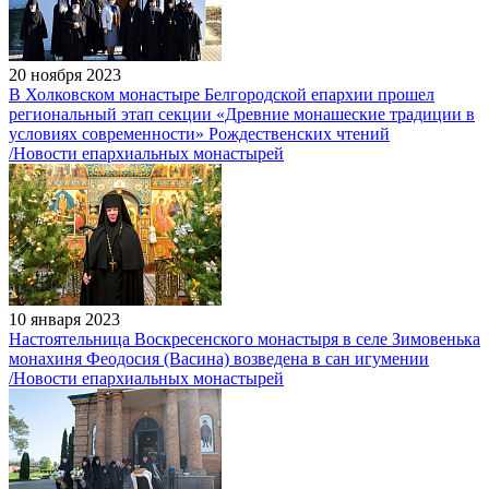
20 ноября 2023
В Холковском монастыре Белгородской епархии прошел
региональный этап секции «Древние монашеские традиции в
условиях современности» Рождественских чтений
/Новости епархиальных монастырей
10 января 2023
Настоятельница Воскресенского монастыря в селе Зимовенька
монахиня Феодосия (Васина) возведена в сан игумении
/Новости епархиальных монастырей