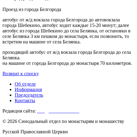
Проезд из города Белгорода
автобус от ж/д вокзала города Белгорода до автовокзала
города Шебекино, автобус ходит каждые 15-20 минут; далее
автобус из города Шебекино до села Белянка, от остановки в
селе Белянка 3 км пешком до монастыря, если позвонить, то
встретим на машине от села Белянка.
проходящий автобус от ж/д вокзала города Белгорода до села
Белянка.
на машине от города Белгорода до монастыря 70 километров.
Возврат к списку
Об отделе
Информация
Председатель
Контакты
Редакция сайта:
info@monasterium.ru
© 2026 Синодальный отдел по монастырям и монашеству
Русской Православной Церкви