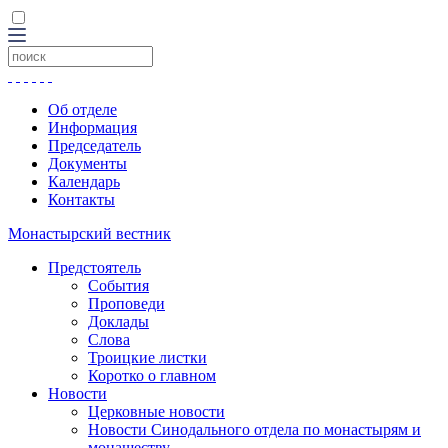
Об отделе
Информация
Председатель
Документы
Календарь
Контакты
Монастырский вестник
Предстоятель
События
Проповеди
Доклады
Слова
Троицкие листки
Коротко о главном
Новости
Церковные новости
Новости Синодального отдела по монастырям и
монашеству