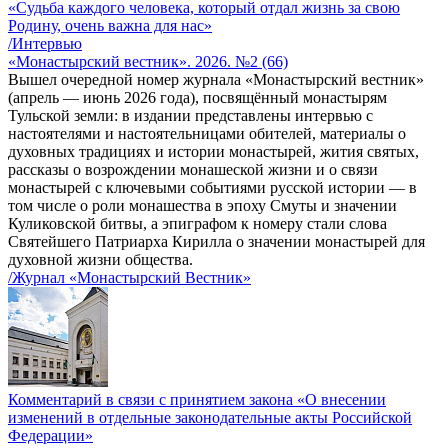
«Судьба каждого человека, который отдал жизнь за свою
Родину, очень важна для нас»
/Интервью
«Монастырский вестник». 2026. №2 (66)
Вышел очередной номер журнала «Монастырский вестник»
(апрель — июнь 2026 года), посвящённый монастырям
Тульской земли: в издании представлены интервью с
настоятелями и настоятельницами обителей, материалы о
духовных традициях и истории монастырей, жития святых,
рассказы о возрождении монашеской жизни и о связи
монастырей с ключевыми событиями русской истории — в
том числе о роли монашества в эпоху Смуты и значении
Куликовской битвы, а эпиграфом к номеру стали слова
Святейшего Патриарха Кирилла о значении монастырей для
духовной жизни общества.
/Журнал «Монастырский Вестник»
Комментарий в связи с принятием закона «О внесении
изменений в отдельные законодательные акты Российской
Федерации»