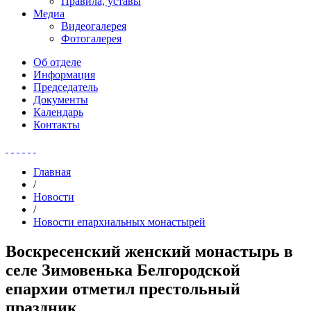
Правила, уставы
Медиа
Видеогалерея
Фотогалерея
Об отделе
Информация
Председатель
Документы
Календарь
Контакты
Главная
/
Новости
/
Новости епархиальных монастырей
Воскресенский женский монастырь в
селе Зимовенька Белгородской
епархии отметил престольный
праздник