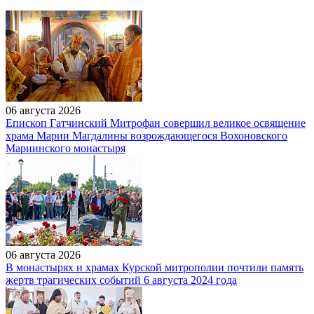
06 августа 2026
Епископ Гатчинский Митрофан совершил великое освящение
храма Марии Магдалины возрождающегося Вохоновского
Мариинского монастыря
06 августа 2026
В монастырях и храмах Курской митрополии почтили память
жертв трагических событий 6 августа 2024 года