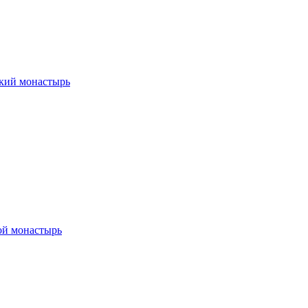
кий монастырь
ой монастырь