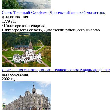
Свято-Троицкий Серафимо-Дивеевский женский монастырь
дата основания:
1779 год
/ Нижегородская епархия
Нижегородская область, Дивеевский район, село Дивеево
Скит во имя святого равноап. великого князя Владимира (Свя
дата основания:
2002 год