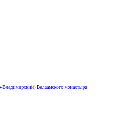
то-Владимирский) Валаамского монастыря