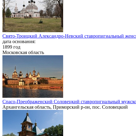
Свято-Троицкий Александро-Невский ставропигиальный женс
дата основания:
1899 год
Московская область
Спасо-Преображенский Соловецкий ставропигиальный мужск
Архангельская область, Приморский р-он, пос. Соловецкий