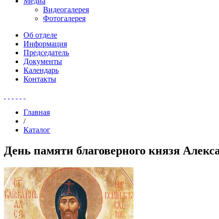
Медиа
Видеогалерея
Фотогалерея
Об отделе
Информация
Председатель
Документы
Календарь
Контакты
Главная
/
Каталог
День памяти благоверного князя Алекс