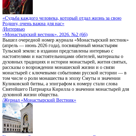
«Судьба каждого человека, который отдал жизнь за свою
Родину, очень важна для нас»
/Интервью
«Монастырский вестник». 2026. №2 (66)
Вышел очередной номер журнала «Монастырский вестник»
(апрель — июнь 2026 года), посвящённый монастырям
Тульской земли: в издании представлены интервью с
настоятелями и настоятельницами обителей, материалы о
духовных традициях и истории монастырей, жития святых,
рассказы о возрождении монашеской жизни и о связи
монастырей с ключевыми событиями русской истории — в
том числе о роли монашества в эпоху Смуты и значении
Куликовской битвы, а эпиграфом к номеру стали слова
Святейшего Патриарха Кирилла о значении монастырей для
духовной жизни общества.
/Журнал «Монастырский Вестник»