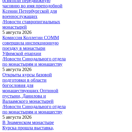
освятили передвижную
часовню во имя преподобной
Ксении Петербургской для
военнослужащих
/Новости ставропигиальных
монастырей
5 августа 2026
Комиссия Коллегии СОММ
совершила инспекционную
поездку в монастыри
Уфимской епархии
/Новости Синодального отдела
по монастырям и монашеству
5 августа 2026
Открыты курсы базовой
подготовки в области
богословия для
монашествующих Оптиной
пустыни, Данилова и
Валаамского монастырей
/Новости Синодального отдела
по монастырям и монашеству
5 августа 2026
В Знаменском монастыре
Курска прошла выставка,