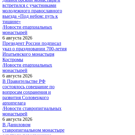
встретился с участниками
молодежного православного
выезда «Под небом: путь к
тишине»
/Новости епархиальных
монастырей
6 августа 2026
Президент России подписал
указ о праздновании 700-летия
Ипатьевского монастыря
Костромы
/Новости епархиальных
монастырей
6 августа 2026
В Правительстве РФ
состоялось совещание по
вопросам сохранения и
развития Соловецкого
архипелага
/Новости ставропигиальных
монастырей
6 августа 2026
В Даниловом
ставропигиальном монастыре