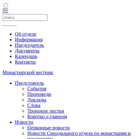
Об отделе
Информация
Председатель
Документы
Календарь
Контакты
Монастырский вестник
Предстоятель
События
Проповеди
Доклады
Слова
Троицкие листки
Коротко о главном
Новости
Церковные новости
Новости Синодального отдела по монастырям и
монашеству