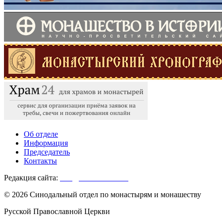
Об отделе
Информация
Председатель
Контакты
Редакция сайта:
info@monasterium.ru
© 2026 Синодальный отдел по монастырям и монашеству
Русской Православной Церкви