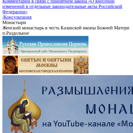
Комментарий в связи с принятием закона «О внесении
изменений в отдельные законодательные акты Российской
Федерации»
/Консультация
Монастыри
Женский монастырь в честь Казанской иконы Божией Матери
п.Раздольное