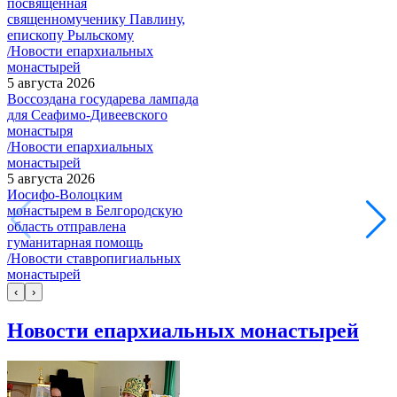
посвященная
священномученику Павлину,
епископу Рыльскому
/Новости епархиальных
монастырей
5 августа 2026
Воссоздана государева лампада
для Сеафимо-Дивеевского
монастыря
/Новости епархиальных
монастырей
5 августа 2026
Иосифо-Волоцким
монастырем в Белгородскую
область отправлена
гуманитарная помощь
/Новости ставропигиальных
монастырей
‹
›
Новости епархиальных монастырей