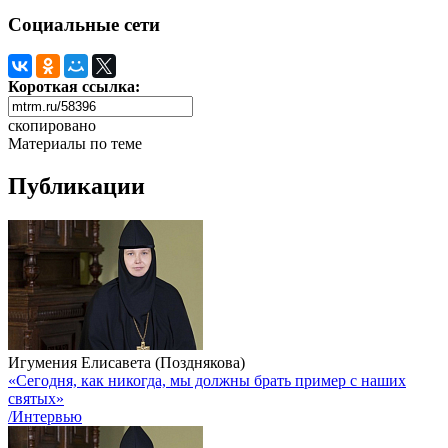
Социальные сети
Короткая ссылка:
скопировано
Материалы по теме
Публикации
Игумения Елисавета (Позднякова)
«Сегодня, как никогда, мы должны брать пример с наших
святых»
/Интервью