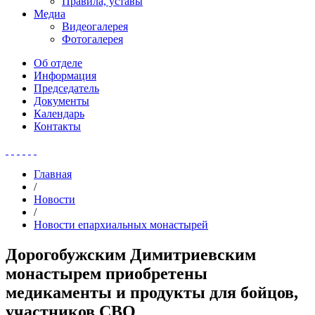
Правила, уставы
Медиа
Видеогалерея
Фотогалерея
Об отделе
Информация
Председатель
Документы
Календарь
Контакты
Главная
/
Новости
/
Новости епархиальных монастырей
Дорогобужским Димитриевским
монастырем приобретены
медикаменты и продукты для бойцов,
участников СВО