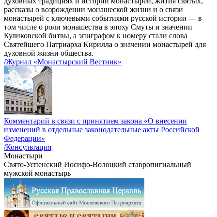
духовных традициях и истории монастырей, жития святых,
рассказы о возрождении монашеской жизни и о связи
монастырей с ключевыми событиями русской истории — в
том числе о роли монашества в эпоху Смуты и значении
Куликовской битвы, а эпиграфом к номеру стали слова
Святейшего Патриарха Кирилла о значении монастырей для
духовной жизни общества.
/Журнал «Монастырский Вестник»
Комментарий в связи с принятием закона «О внесении
изменений в отдельные законодательные акты Российской
Федерации»
/Консультация
Монастыри
Свято-Успенский Иосифо-Волоцкий ставропигиальный
мужской монастырь