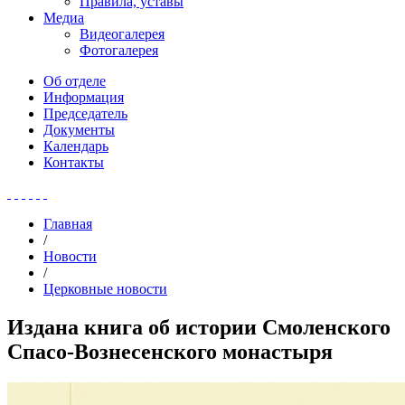
Правила, уставы
Медиа
Видеогалерея
Фотогалерея
Об отделе
Информация
Председатель
Документы
Календарь
Контакты
Главная
/
Новости
/
Церковные новости
Издана книга об истории Смоленского
Спасо-Вознесенского монастыря