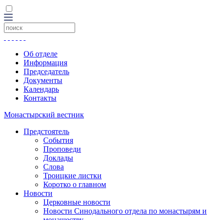
Об отделе
Информация
Председатель
Документы
Календарь
Контакты
Монастырский вестник
Предстоятель
События
Проповеди
Доклады
Слова
Троицкие листки
Коротко о главном
Новости
Церковные новости
Новости Синодального отдела по монастырям и
монашеству