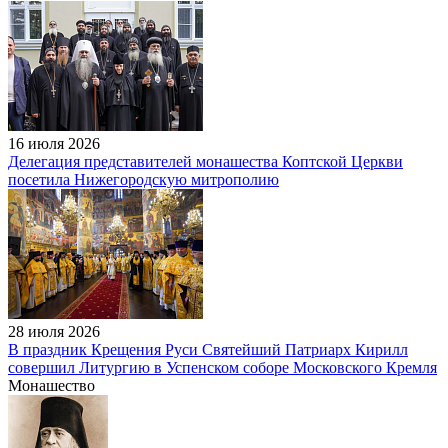
16 июля 2026
Делегация представителей монашества Коптской Церкви
посетила Нижегородскую митрополию
28 июля 2026
В праздник Крещения Руси Святейший Патриарх Кирилл
совершил Литургию в Успенском соборе Московского Кремля
Монашество