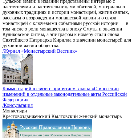
Тульской земли: в издании представлены интервью с
настоятелями и настоятельницами обителей, материалы о
духовных традициях и истории монастырей, жития святых,
рассказы о возрождении монашеской жизни и о связи
монастырей с ключевыми событиями русской истории — в
том числе о роли монашества в эпоху Смуты и значении
Куликовской битвы, а эпиграфом к номеру стали слова
Святейшего Патриарха Кирилла о значении монастырей для
духовной жизни общества.
/Журнал «Монастырский Вестник»
Комментарий в связи с принятием закона «О внесении
изменений в отдельные законодательные акты Российской
Федерации»
/Консультация
Монастыри
Крестовоздвиженский Кылтовский женский монастырь