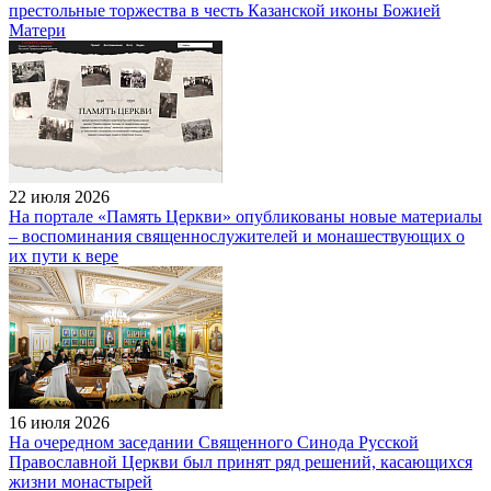
престольные торжества в честь Казанской иконы Божией
Матери
22 июля 2026
На портале «Память Церкви» опубликованы новые материалы
– воспоминания священнослужителей и монашествующих о
их пути к вере
16 июля 2026
На очередном заседании Священного Синода Русской
Православной Церкви был принят ряд решений, касающихся
жизни монастырей