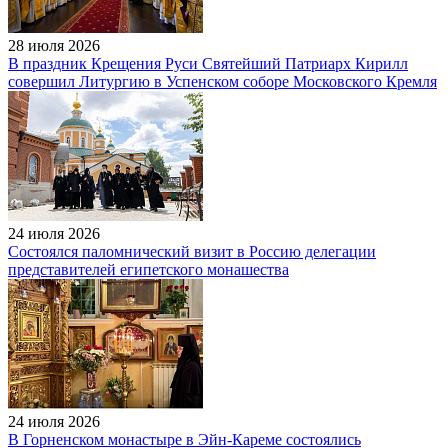
28 июля 2026
В праздник Крещения Руси Святейший Патриарх Кирилл
совершил Литургию в Успенском соборе Московского Кремля
24 июля 2026
Состоялся паломнический визит в Россию делегации
представителей египетского монашества
24 июля 2026
В Горненском монастыре в Эйн-Кареме состоялись